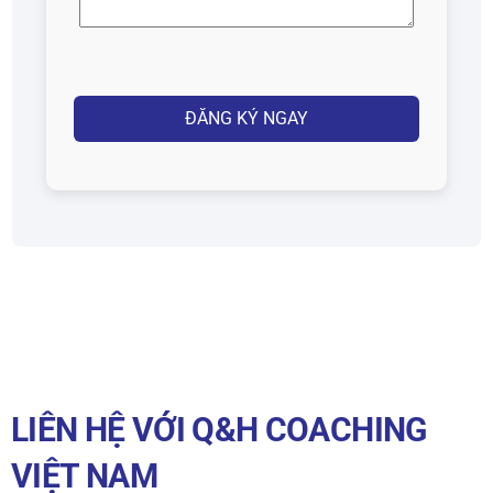
thoại
(Required)
Captcha
LIÊN HỆ VỚI Q&H COACHING
VIỆT NAM