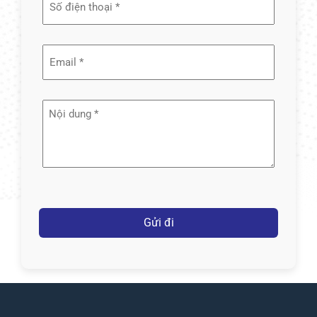
(Required)
Email
(Required)
Nội
dung
(Required)
Captcha