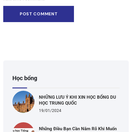
Học bổng
NHỮNG LƯU Ý KHI XIN HỌC BỔNG DU
HỌC TRUNG QUỐC
19/01/2024
Những Điều Bạn Cần Nắm Rõ Khi Muốn