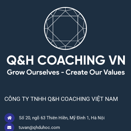
CÔNG TY TNHH Q&H COACHING VIỆT NAM
Số 20, ngõ 63 Thiên Hiền, Mỹ Đình 1, Hà Nội
tuvan@qhduhoc.com