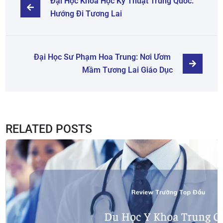
Đại Học Khoa Học Kỹ Thuật Trung Quốc: 
Hướng Đi Tương Lai
Đại Học Sư Phạm Hoa Trung: Nơi Ươm 
Mầm Tương Lai Giáo Dục
RELATED POSTS