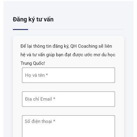
Đăng ký tư vấn
Để lại thông tin đăng ký, QH Coaching sẽ liên
hệ và tư vấn giúp bạn đạt được ước mơ du học
Trung Quốc!
Họ
và
tên
Địa
(Required)
chỉ
email
Số
(Required)
điện