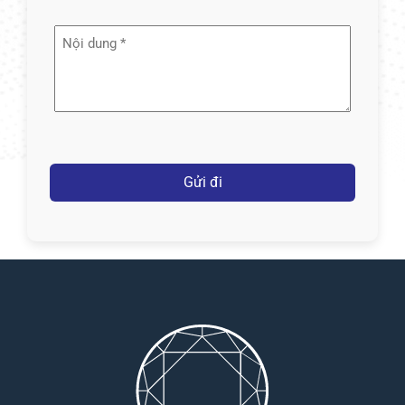
Nội
dung
(Required)
Captcha