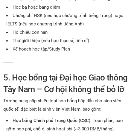
Học bạ hoặc bảng điểm
Chứng chỉ HSK (nếu học chương trình tiếng Trung) hoặc
IELTS (nếu học chương trình tiếng Anh)
Hộ chiếu còn hạn
Thư giới thiệu (nếu học thạc sĩ, tiến sĩ)
Kế hoạch học tập/Study Plan
5. Học bổng tại Đại học Giao thông
Tây Nam – Cơ hội không thể bỏ lỡ
Trường cung cấp nhiều loại học bổng hấp dẫn cho sinh viên
quốc tế, đặc biệt là sinh viên Việt Nam, bao gồm:
Học bổng Chính phủ Trung Quốc (CSC):
Toàn phần, bao
gồm học phí, chỗ ở, sinh hoạt phí (~3.000 RMB/tháng).