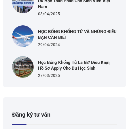
Du Học Toàn Phần Cho Sinh Viên Việt
Nam
03/04/2025
HỌC BỔNG KHỔNG TỬ VÀ NHỮNG ĐIỀU
BẠN CẦN BIẾT
29/04/2024
Học Bổng Khổng Tử Là Gì? Điều Kiện,
Hồ Sơ Apply Cho Du Học Sinh
27/03/2025
Đăng ký tư vấn