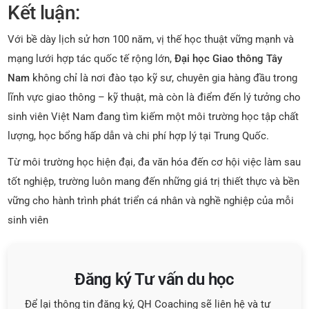
Kết luận:
Với bề dày lịch sử hơn 100 năm, vị thế học thuật vững mạnh và
mạng lưới hợp tác quốc tế rộng lớn,
Đại học Giao thông Tây
Nam
không chỉ là nơi đào tạo kỹ sư, chuyên gia hàng đầu trong
lĩnh vực giao thông – kỹ thuật, mà còn là điểm đến lý tưởng cho
sinh viên Việt Nam đang tìm kiếm một môi trường học tập chất
lượng, học bổng hấp dẫn và chi phí hợp lý tại Trung Quốc.
Từ môi trường học hiện đại, đa văn hóa đến cơ hội việc làm sau
tốt nghiệp, trường luôn mang đến những giá trị thiết thực và bền
vững cho hành trình phát triển cá nhân và nghề nghiệp của mỗi
sinh viên
Đăng ký Tư vấn du học
Để lại thông tin đăng ký, QH Coaching sẽ liên hệ và tư