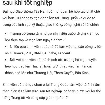
sau khi tốt nghiệp
Đại học Giao thông Tây Nam
có mối quan hệ hợp tác chặt chẽ
với hơn 100 công ty, tập đoàn lớn tại Trung Quốc và quốc tế
trong các lĩnh vực kỹ thuật, giao thông, công nghệ và tài chính.
Trường có trung tâm hỗ trợ sinh viên quốc tế tìm kiếm cơ
hội thực tập và việc làm ngay từ năm 3.
Nhiều cựu sinh viên quốc tế đã làm việc tại các công ty lớn
như:
Huawei, ZTE, CRRC, Alibaba, Tencent…
Đối với sinh viên có thành tích tốt, trường hỗ trợ chuyển
tiếp học tiếp lên Thạc sĩ, hoặc giới thiệu việc làm tại các
thành phố lớn như Thượng Hải, Thâm Quyến, Bắc Kinh.
Sinh viên có thể lựa chọn ở lại Trung Quốc làm việc từ 1-2 năm
theo diện
visa làm việc sau tốt nghiệp
, hoặc về nước với lợi thế
tiếng Trung tốt và bằng cấp giá trị quốc tế.