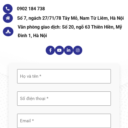
0902 184 738
Số 7, ngách 27/71/78 Tây Mỗ, Nam Từ Liêm, Hà Nội
Văn phòng giao dịch: Số 20, ngõ 63 Thiên Hiền, Mỹ
Đình 1, Hà Nội
Họ
và
tên
(Required)
Email
(Required)