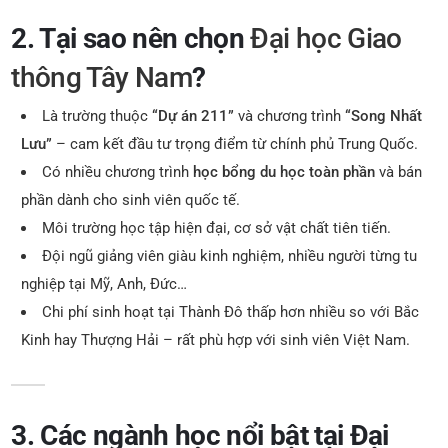
2. Tại sao nên chọn
Đại học Giao
thông Tây Nam
?
Là trường thuộc
“Dự án 211”
và chương trình
“Song Nhất
Lưu”
– cam kết đầu tư trọng điểm từ chính phủ Trung Quốc.
Có nhiều chương trình
học bổng du học toàn phần
và bán
phần dành cho sinh viên quốc tế.
Môi trường học tập hiện đại, cơ sở vật chất tiên tiến.
Đội ngũ giảng viên giàu kinh nghiệm, nhiều người từng tu
nghiệp tại Mỹ, Anh, Đức…
Chi phí sinh hoạt tại Thành Đô thấp hơn nhiều so với Bắc
Kinh hay Thượng Hải – rất phù hợp với sinh viên Việt Nam.
3. Các ngành học nổi bật tại Đại