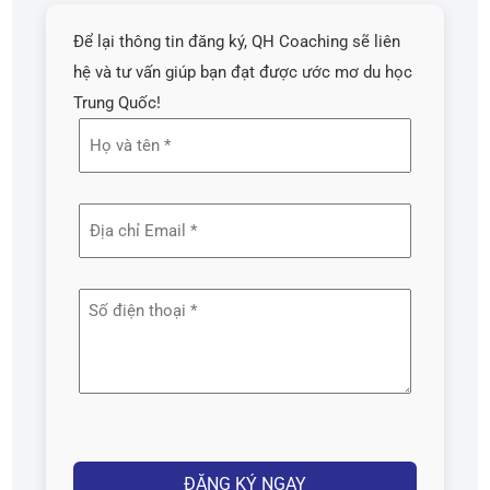
Để lại thông tin đăng ký, QH Coaching sẽ liên
hệ và tư vấn giúp bạn đạt được ước mơ du học
Trung Quốc!
Họ
và
tên
Địa
(Required)
chỉ
email
Số
(Required)
điện
thoại
(Required)
Captcha