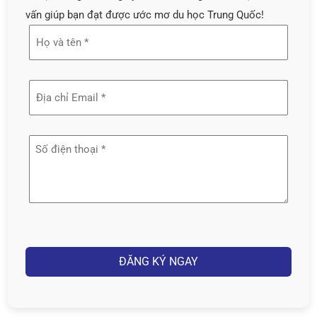
vấn giúp bạn đạt được ước mơ du học Trung Quốc!
Họ
và
tên
Địa
(Required)
chỉ
email
Số
(Required)
điện
thoại
(Required)
Captcha