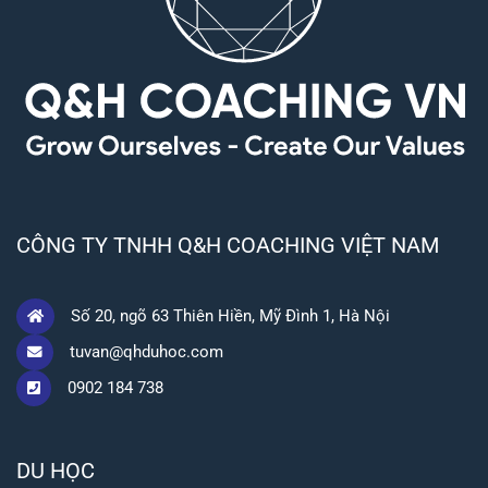
CÔNG TY TNHH Q&H COACHING VIỆT NAM
Số 20, ngõ 63 Thiên Hiền, Mỹ Đình 1, Hà Nội
tuvan@qhduhoc.com
0902 184 738
DU HỌC