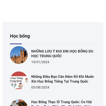
Học bổng
NHỮNG LƯU Ý KHI XIN HỌC BỔNG DU
HỌC TRUNG QUỐC
19/01/2024
Những Điều Bạn Cần Nắm Rõ Khi Muốn
Xin Học Bổng Tiếng Tại Trung Quốc
05/08/2024
Học Bổng Thạc Sĩ Trung Quốc: Cơ Hội