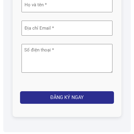
Họ
và
tên
Địa
(Required)
chỉ
email
Số
(Required)
điện
thoại
(Required)
Captcha