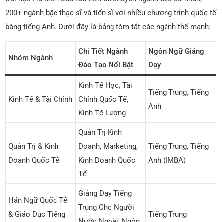
200+ ngành bậc thạc sĩ và tiến sĩ với nhiều chương trình quốc tế
bằng tiếng Anh. Dưới đây là bảng tóm tắt các ngành thế mạnh:
Chi Tiết Ngành
Ngôn Ngữ Giảng
Nhóm Ngành
Đào Tạo Nổi Bật
Dạy
Kinh Tế Học, Tài
Tiếng Trung, Tiếng
Kinh Tế & Tài Chính
Chính Quốc Tế,
Anh
Kinh Tế Lượng
Quản Trị Kinh
Quản Trị & Kinh
Doanh, Marketing,
Tiếng Trung, Tiếng
Doanh Quốc Tế
Kinh Doanh Quốc
Anh (IMBA)
Tế
Giảng Dạy Tiếng
Hán Ngữ Quốc Tế
Trung Cho Người
& Giáo Dục Tiếng
Tiếng Trung
Nước Ngoài, Ngôn