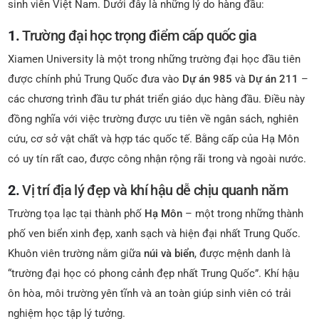
sinh viên Việt Nam. Dưới đây là những lý do hàng đầu:
1.
Trường đại học trọng điểm cấp quốc gia
Xiamen University là một trong những trường đại học đầu tiên
được chính phủ Trung Quốc đưa vào
Dự án 985
và
Dự án 211
–
các chương trình đầu tư phát triển giáo dục hàng đầu. Điều này
đồng nghĩa với việc trường được ưu tiên về ngân sách, nghiên
cứu, cơ sở vật chất và hợp tác quốc tế. Bằng cấp của Hạ Môn
có uy tín rất cao, được công nhận rộng rãi trong và ngoài nước.
2.
Vị trí địa lý đẹp và khí hậu dễ chịu quanh năm
Trường tọa lạc tại thành phố
Hạ Môn
– một trong những thành
phố ven biển xinh đẹp, xanh sạch và hiện đại nhất Trung Quốc.
Khuôn viên trường nằm giữa
núi và biển
, được mệnh danh là
“trường đại học có phong cảnh đẹp nhất Trung Quốc”. Khí hậu
ôn hòa, môi trường yên tĩnh và an toàn giúp sinh viên có trải
nghiệm học tập lý tưởng.