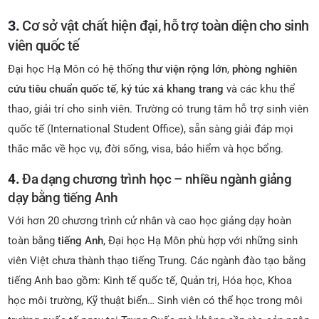
3.
Cơ sở vật chất hiện đại, hỗ trợ toàn diện cho sinh
viên quốc tế
Đại học Hạ Môn có hệ thống
thư viện rộng lớn
,
phòng nghiên
cứu tiêu chuẩn quốc tế
,
ký túc xá khang trang
và các khu thể
thao, giải trí cho sinh viên. Trường có trung tâm hỗ trợ sinh viên
quốc tế (International Student Office), sẵn sàng giải đáp mọi
thắc mắc về học vụ, đời sống, visa, bảo hiểm và học bổng.
4.
Đa dạng chương trình học – nhiều ngành giảng
dạy bằng tiếng Anh
Với hơn 20 chương trình cử nhân và cao học giảng dạy hoàn
toàn bằng
tiếng Anh
, Đại học Hạ Môn phù hợp với những sinh
viên Việt chưa thành thạo tiếng Trung. Các ngành đào tạo bằng
tiếng Anh bao gồm: Kinh tế quốc tế, Quản trị, Hóa học, Khoa
học môi trường, Kỹ thuật biển… Sinh viên có thể học trong môi