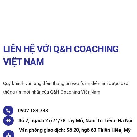
LIÊN HỆ VỚI Q&H COACHING
VIỆT NAM
Quý khách vui lòng điền thông tin vào form để nhận được các
thông tin mới nhất của Q&H Coaching Việt Nam
0902 184 738
Số 7, ngách 27/71/78 Tây Mỗ, Nam Từ Liêm, Hà Nội
Văn phòng giao dịch: Số 20, ngõ 63 Thiên Hiền, Mỹ