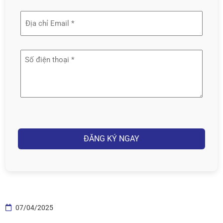
tên
Địa
(Required)
chỉ
email
Số
(Required)
điện
thoại
(Required)
Captcha
07/04/2025