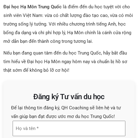
Đại học Hạ Môn Trung Quốc
là điểm đến du học tuyệt vời cho
sinh viên Việt Nam: vừa có chất lượng đào tạo cao, vừa có môi
trường sống lý tưởng. Với nhiều chương trình tiếng Anh, học
bổng đa dạng và chi phí hợp lý, Hạ Môn chính là cánh cửa rộng
mở dẫn bạn đến thành công trong tương lai.
Nếu bạn đang quan tâm đến du học Trung Quốc, hãy bắt đầu
tìm hiểu về Đại học Hạ Môn ngay hôm nay và chuẩn bị hồ sơ
thật sớm để không bỏ lỡ cơ hội!
Đăng ký Tư vấn du học
Để lại thông tin đăng ký, QH Coaching sẽ liên hệ và tư
vấn giúp bạn đạt được ước mơ du học Trung Quốc!
Họ
và