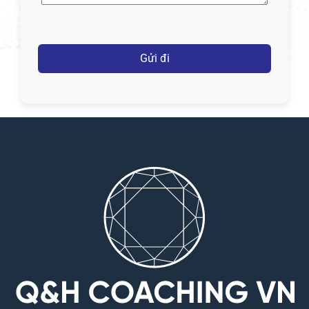
Captcha