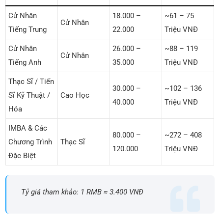
Cử Nhân
18.000 –
~61 – 75
Cử Nhân
Tiếng Trung
22.000
Triệu VNĐ
Cử Nhân
26.000 –
~88 – 119
Cử Nhân
Tiếng Anh
35.000
Triệu VNĐ
Thạc Sĩ / Tiến
30.000 –
~102 – 136
Sĩ Kỹ Thuật /
Cao Học
40.000
Triệu VNĐ
Hóa
IMBA & Các
80.000 –
~272 – 408
Chương Trình
Thạc Sĩ
120.000
Triệu VNĐ
Đặc Biệt
Tỷ giá tham khảo: 1 RMB ≈ 3.400 VNĐ