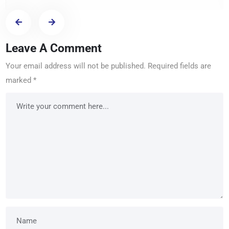
Leave A Comment
Your email address will not be published.
Required fields are
marked
*