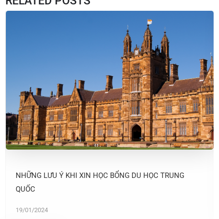
RELATED POSTS
NHỮNG LƯU Ý KHI XIN HỌC BỔNG DU HỌC TRUNG
QUỐC
19/01/2024