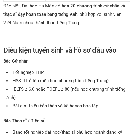
Đặc biệt, Đại học Hạ Môn có
hơn 20 chương trình cử nhân và
thạc sĩ dạy hoàn toàn bằng tiếng Anh
, phù hợp với sinh viên
Việt Nam chưa thành thạo tiếng Trung.
Điều kiện tuyển sinh và hồ sơ đầu vào
Bậc Cử nhân
Tốt nghiệp THPT
HSK 4 trở lên (nếu học chương trình tiếng Trung)
IELTS ≥ 6.0 hoặc TOEFL ≥ 80 (nếu học chương trình tiếng
Anh)
Bài giới thiệu bản thân và kế hoạch học tập
Bậc Thạc sĩ / Tiến sĩ
Bằng tốt nghiệp đại học/thạc sĩ phù hợp ngành đăng ký