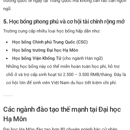
trường quốc tế ngay tại Trung Quốc mà không cần rào cản ngôn
ngữ.
5.
Học bổng phong phú và cơ hội tài chính rộng mở
Trường cung cấp nhiều loại học bổng hấp dẫn như:
Học bổng Chính phủ Trung Quốc (CSC)
Học bổng trường Đại học Hạ Môn
Học bổng Viện Khổng Tử
(cho ngành Hán ngữ)
Những học bổng này có thể miễn hoàn toàn học phí, hỗ trợ
chỗ ở và trợ cấp sinh hoạt từ 2.500 – 3.500 RMB/tháng. Đây là
cơ hội lớn để sinh viên Việt Nam du học tiết kiệm chi phí.
Các ngành đào tạo thế mạnh tại Đại học
Hạ Môn
Đại học Hạ Môn đào tạo hơn 80 chuyên ngành bậc cử nhân,