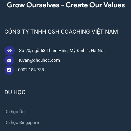
CÔNG TY TNHH Q&H COACHING VIỆT NAM
Số 20, ngõ 63 Thiên Hiền, Mỹ Đình 1, Hà Nội
tuvan@qhduhoc.com
0902 184 738
DU HỌC
Du học Úc
Du học Singapore