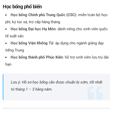
Học bổng phổ biến
Học bổng Chính phủ Trung Quốc (CSC)
: miễn toàn bộ học
phí, ký túc xá, trợ cấp hàng tháng
Học bổng Đại học Hạ Môn
: dành riêng cho sinh viên quốc
tế xuất sắc
Học bổng Viện Khổng Tử
: áp dụng cho ngành giảng dạy
tiếng Trung
Học bổng thành phố Phúc Kiến
: hỗ trợ sinh viên lưu trú dài
hạn
Lưu ý: Hồ sơ học bổng cần được chuẩn bị sớm, tốt nhất
từ tháng 1 – 3 hằng năm.