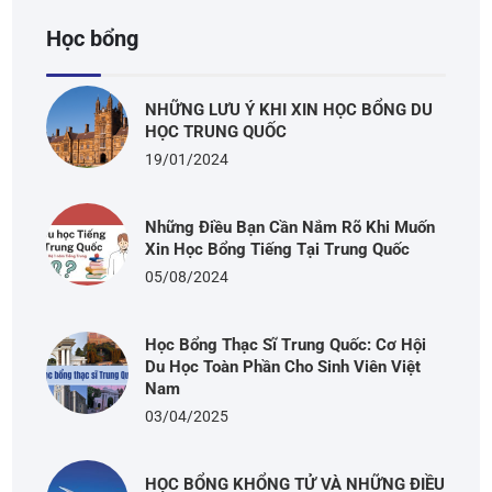
Học bổng
NHỮNG LƯU Ý KHI XIN HỌC BỔNG DU
HỌC TRUNG QUỐC
19/01/2024
Những Điều Bạn Cần Nắm Rõ Khi Muốn
Xin Học Bổng Tiếng Tại Trung Quốc
05/08/2024
Học Bổng Thạc Sĩ Trung Quốc: Cơ Hội
Du Học Toàn Phần Cho Sinh Viên Việt
Nam
03/04/2025
HỌC BỔNG KHỔNG TỬ VÀ NHỮNG ĐIỀU