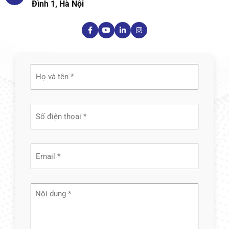
Đình 1, Hà Nội
Họ
và
tên
(Required)
Email
(Required)
Nội
dung
(Required)