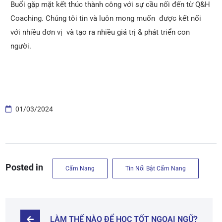
Buổi gặp mặt kết thúc thành công với sự cầu nối đến từ Q&H
Coaching. Chúng tôi tin và luôn mong muốn được kết nối
với nhiều đơn vị và tạo ra nhiều giá trị & phát triển con
người.
01/03/2024
Posted in
Cẩm Nang
Tin Nổi Bật Cẩm Nang
LÀM THẾ NÀO ĐỂ HỌC TỐT NGOẠI NGỮ?