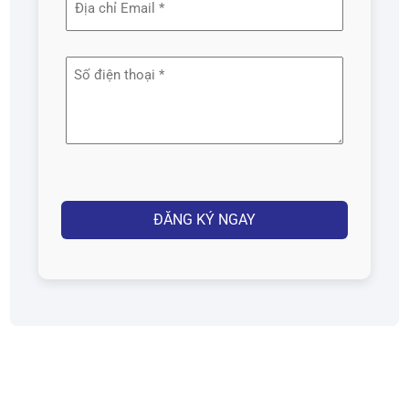
(Required)
chỉ
email
Số
(Required)
điện
thoại
(Required)
Captcha