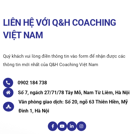
LIÊN HỆ VỚI Q&H COACHING
VIỆT NAM
Quý khách vui lòng điền thông tin vào form để nhận được các
thông tin mới nhất của Q&H Coaching Việt Nam
0902 184 738
Số 7, ngách 27/71/78 Tây Mỗ, Nam Từ Liêm, Hà Nội
Văn phòng giao dịch: Số 20, ngõ 63 Thiên Hiền, Mỹ
Đình 1, Hà Nội