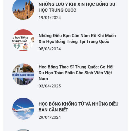
NHỮNG LƯU Ý KHI XIN HỌC BỔNG DU
HỌC TRUNG QUỐC
19/01/2024
Những Điều Bạn Cần Nắm Rõ Khi Muốn
Xin Học Bổng Tiếng Tại Trung Quốc
05/08/2024
Học Bổng Thạc Sĩ Trung Quốc: Cơ Hội
Du Học Toàn Phần Cho Sinh Viên Việt
Nam
03/04/2025
HỌC BỔNG KHỔNG TỬ VÀ NHỮNG ĐIỀU
BẠN CẦN BIẾT
29/04/2024