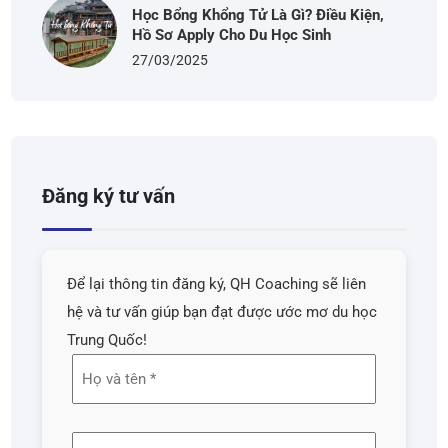
Học Bổng Khổng Tử Là Gì? Điều Kiện,
Hồ Sơ Apply Cho Du Học Sinh
27/03/2025
Đăng ký tư vấn
Để lại thông tin đăng ký, QH Coaching sẽ liên
hệ và tư vấn giúp bạn đạt được ước mơ du học
Trung Quốc!
Họ
và
tên
Địa