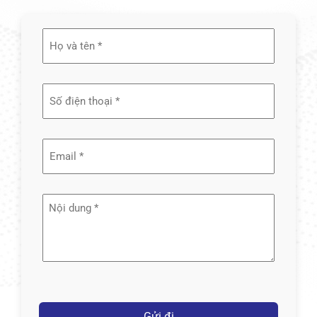
Họ
và
tên
(Required)
Email
(Required)
Nội
dung
(Required)
Captcha