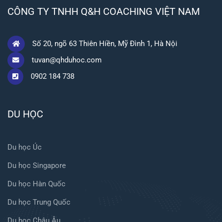
CÔNG TY TNHH Q&H COACHING VIỆT NAM
Số 20, ngõ 63 Thiên Hiền, Mỹ Đình 1, Hà Nội
tuvan@qhduhoc.com
0902 184 738
DU HỌC
Du học Úc
Du học Singapore
Du học Hàn Quốc
Du học Trung Quốc
Du học Châu Âu