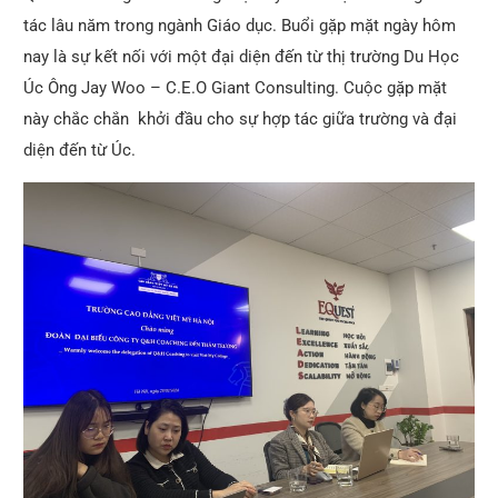
tác lâu năm trong ngành Giáo dục. Buổi gặp mặt ngày hôm
nay là sự kết nối với một đại diện đến từ thị trường Du Học
Úc Ông Jay Woo – C.E.O Giant Consulting. Cuộc gặp mặt
này chắc chắn khởi đầu cho sự hợp tác giữa trường và đại
diện đến từ Úc.