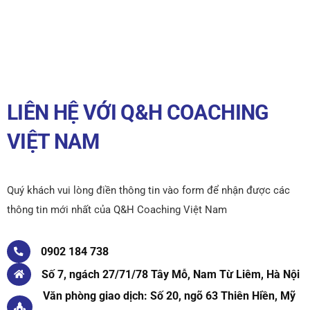
LIÊN HỆ VỚI Q&H COACHING
VIỆT NAM
Quý khách vui lòng điền thông tin vào form để nhận được các
thông tin mới nhất của Q&H Coaching Việt Nam
0902 184 738
Số 7, ngách 27/71/78 Tây Mỗ, Nam Từ Liêm, Hà Nội
Văn phòng giao dịch: Số 20, ngõ 63 Thiên Hiền, Mỹ