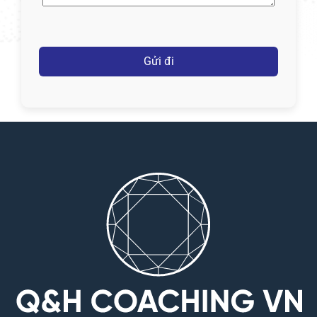
Captcha