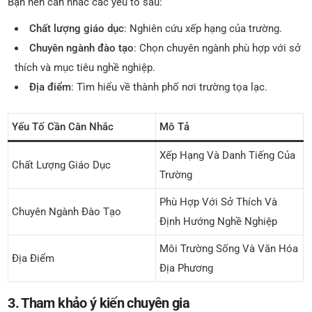
Bạn nên cân nhắc các yếu tố sau:
Chất lượng giáo dục
: Nghiên cứu xếp hạng của trường.
Chuyên ngành đào tạo
: Chọn chuyên ngành phù hợp với sở
thích và mục tiêu nghề nghiệp.
Địa điểm
: Tìm hiểu về thành phố nơi trường tọa lạc.
Yếu Tố Cần Cân Nhắc
Mô Tả
Xếp Hạng Và Danh Tiếng Của
Chất Lượng Giáo Dục
Trường
Phù Hợp Với Sở Thích Và
Chuyên Ngành Đào Tạo
Định Hướng Nghề Nghiệp
Môi Trường Sống Và Văn Hóa
Địa Điểm
Địa Phương
3. Tham khảo ý kiến chuyên gia