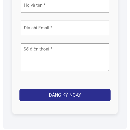
Họ
và
tên
Địa
(Required)
chỉ
email
Số
(Required)
điện
thoại
(Required)
Captcha