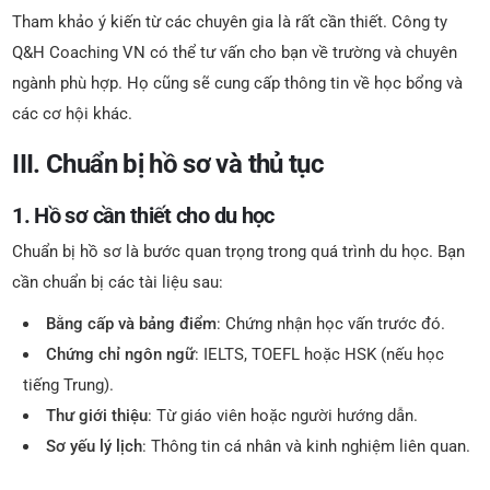
Tham khảo ý kiến từ các chuyên gia là rất cần thiết. Công ty
Q&H Coaching VN có thể tư vấn cho bạn về trường và chuyên
ngành phù hợp. Họ cũng sẽ cung cấp thông tin về học bổng và
các cơ hội khác.
III. Chuẩn bị hồ sơ và thủ tục
1. Hồ sơ cần thiết cho du học
Chuẩn bị hồ sơ là bước quan trọng trong quá trình du học. Bạn
cần chuẩn bị các tài liệu sau:
Bằng cấp và bảng điểm
: Chứng nhận học vấn trước đó.
Chứng chỉ ngôn ngữ
: IELTS, TOEFL hoặc HSK (nếu học
tiếng Trung).
Thư giới thiệu
: Từ giáo viên hoặc người hướng dẫn.
Sơ yếu lý lịch
: Thông tin cá nhân và kinh nghiệm liên quan.