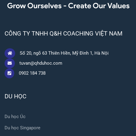
CÔNG TY TNHH Q&H COACHING VIỆT NAM
Số 20, ngõ 63 Thiên Hiền, Mỹ Đình 1, Hà Nội
tuvan@qhduhoc.com
0902 184 738
DU HỌC
Du học Úc
Du học Singapore