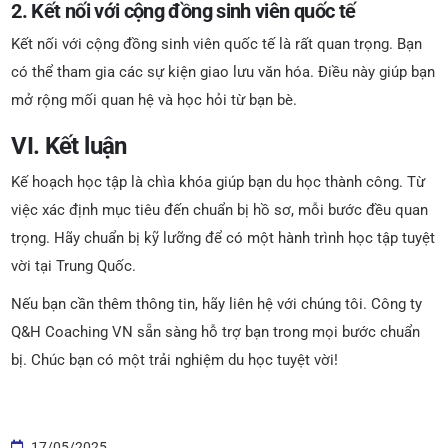
2. Kết nối với cộng đồng sinh viên quốc tế
Kết nối với cộng đồng sinh viên quốc tế là rất quan trọng. Bạn
có thể tham gia các sự kiện giao lưu văn hóa. Điều này giúp bạn
mở rộng mối quan hệ và học hỏi từ bạn bè.
VI. Kết luận
Kế hoạch học tập là chìa khóa giúp bạn du học thành công. Từ
việc xác định mục tiêu đến chuẩn bị hồ sơ, mỗi bước đều quan
trọng. Hãy chuẩn bị kỹ lưỡng để có một hành trình học tập tuyệt
vời tại Trung Quốc.
Nếu bạn cần thêm thông tin, hãy liên hệ với chúng tôi. Công ty
Q&H Coaching VN sẵn sàng hỗ trợ bạn trong mọi bước chuẩn
bị. Chúc bạn có một trải nghiệm du học tuyệt vời!
17/05/2025