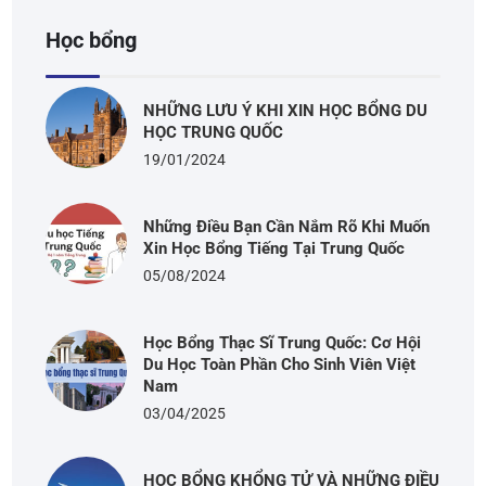
Học bổng
NHỮNG LƯU Ý KHI XIN HỌC BỔNG DU
HỌC TRUNG QUỐC
19/01/2024
Những Điều Bạn Cần Nắm Rõ Khi Muốn
Xin Học Bổng Tiếng Tại Trung Quốc
05/08/2024
Học Bổng Thạc Sĩ Trung Quốc: Cơ Hội
Du Học Toàn Phần Cho Sinh Viên Việt
Nam
03/04/2025
HỌC BỔNG KHỔNG TỬ VÀ NHỮNG ĐIỀU