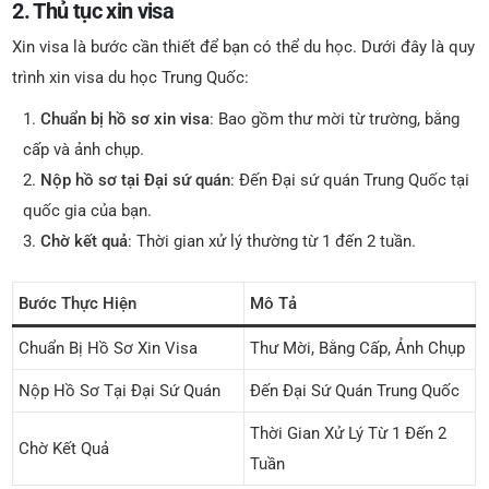
2. Thủ tục xin visa
Xin visa là bước cần thiết để bạn có thể du học. Dưới đây là quy
trình xin visa du học Trung Quốc:
Chuẩn bị hồ sơ xin visa
: Bao gồm thư mời từ trường, bằng
cấp và ảnh chụp.
Nộp hồ sơ tại Đại sứ quán
: Đến Đại sứ quán Trung Quốc tại
quốc gia của bạn.
Chờ kết quả
: Thời gian xử lý thường từ 1 đến 2 tuần.
Bước Thực Hiện
Mô Tả
Chuẩn Bị Hồ Sơ Xin Visa
Thư Mời, Bằng Cấp, Ảnh Chụp
Nộp Hồ Sơ Tại Đại Sứ Quán
Đến Đại Sứ Quán Trung Quốc
Thời Gian Xử Lý Từ 1 Đến 2
Chờ Kết Quả
Tuần