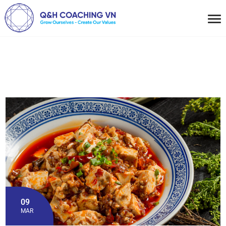
09
MAR