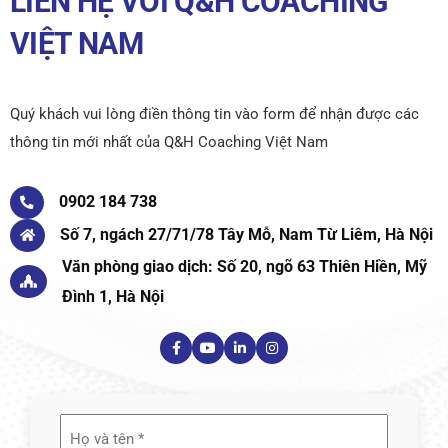
LIÊN HỆ VỚI Q&H COACHING
VIỆT NAM
Quý khách vui lòng điền thông tin vào form để nhận được các
thông tin mới nhất của Q&H Coaching Việt Nam
0902 184 738
Số 7, ngách 27/71/78 Tây Mỗ, Nam Từ Liêm, Hà Nội
Văn phòng giao dịch: Số 20, ngõ 63 Thiên Hiền, Mỹ
Đình 1, Hà Nội
Họ