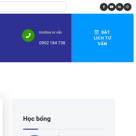
ĐẶT
Hotline tư vấn
LỊCH TƯ
0902 184 738
VẤN
Học bổng