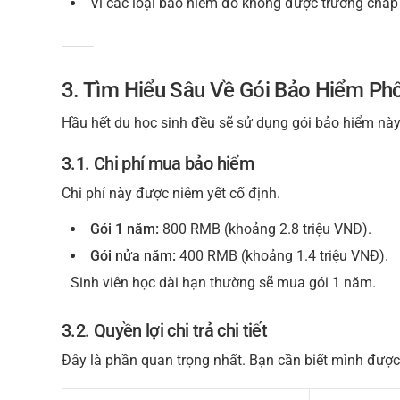
Vì các loại bảo hiểm đó không được trường chấp
3. Tìm Hiểu Sâu Về Gói Bảo Hiểm Phổ
Hầu hết du học sinh đều sẽ sử dụng gói bảo hiểm này. V
3.1. Chi phí mua bảo hiểm
Chi phí này được niêm yết cố định.
Gói 1 năm:
800 RMB (khoảng 2.8 triệu VNĐ).
Gói nửa năm:
400 RMB (khoảng 1.4 triệu VNĐ).
Sinh viên học dài hạn thường sẽ mua gói 1 năm.
3.2. Quyền lợi chi trả chi tiết
Đây là phần quan trọng nhất. Bạn cần biết mình được