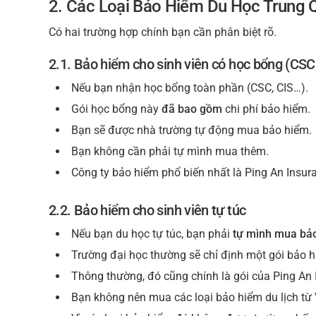
2. Các Loại Bảo Hiểm Du Học Trung 
Có hai trường hợp chính bạn cần phân biệt rõ.
2.1. Bảo hiểm cho sinh viên có học bổng (CSC
Nếu bạn nhận học bổng toàn phần (CSC, CIS…).
Gói học bổng này
đã bao gồm
chi phí bảo hiểm.
Bạn sẽ được nhà trường tự động mua bảo hiểm.
Bạn không cần phải tự mình mua thêm.
Công ty bảo hiểm phổ biến nhất là Ping An Insur
2.2. Bảo hiểm cho sinh viên tự túc
Nếu bạn du học tự túc, bạn phải
tự mình mua bả
Trường đại học thường sẽ chỉ định một gói bảo h
Thông thường, đó cũng chính là gói của Ping An 
Bạn không nên mua các loại bảo hiểm du lịch từ 