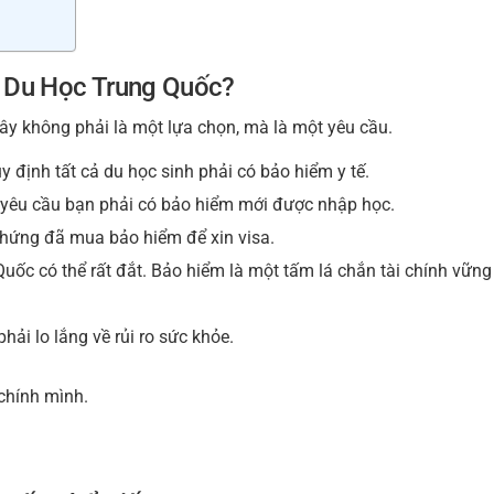
i Du Học Trung Quốc?
ây không phải là một lựa chọn, mà là một yêu cầu.
 định tất cả du học sinh phải có bảo hiểm y tế.
 yêu cầu bạn phải có bảo hiểm mới được nhập học.
hứng đã mua bảo hiểm để xin visa.
 Quốc có thể rất đắt. Bảo hiểm là một tấm lá chắn tài chính vững
ải lo lắng về rủi ro sức khỏe.
chính mình.