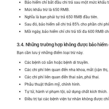
Bảo hiểm chỉ bắt đầu chi trả sau một mức khấu t
Mức khấu trừ là 650 RMB.
Nghĩa là bạn phải tự trả 650 RMB đầu tiên.
Sau đó, bảo hiểm sẽ chi trả 85% cho phần chi phí
Mỗi ngày, bảo hiểm chỉ chi trả tối đa 600 RMB c
3.4. Những trường hợp không được bảo hiểm c
Bạn cần lưu ý những điểm loại trừ này.
Các bệnh có sẵn hoặc bệnh di truyền.
Các chi phí liên quan đến nha khoa, mắt (cận thị, v
Các chi phí liên quan đến thai sản, phá thai.
Phẫu thuật thẩm mỹ, chỉnh hình.
Tự tử, hành vi phạm tội, sử dụng chất kích thích.
Điều trị tại các bệnh viện tư nhân không được chỉ