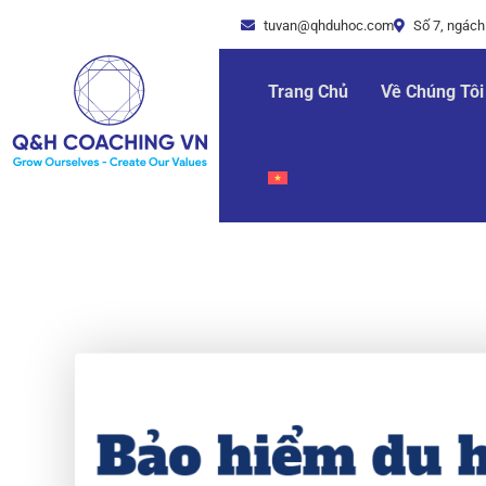
tuvan@qhduhoc.com
Số 7, ngách
Trang Chủ
Về Chúng Tôi