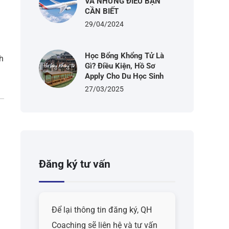
VÀ NHỮNG ĐIỀU BẠN
CẦN BIẾT
29/04/2024
Học Bổng Khổng Tử Là
h
Gì? Điều Kiện, Hồ Sơ
Apply Cho Du Học Sinh
27/03/2025
Đăng ký tư vấn
Để lại thông tin đăng ký, QH
Coaching sẽ liên hệ và tư vấn