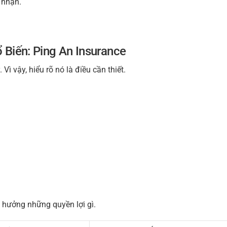
 nhận.
 Biến: Ping An Insurance
ì vậy, hiểu rõ nó là điều cần thiết.
 hưởng những quyền lợi gì.