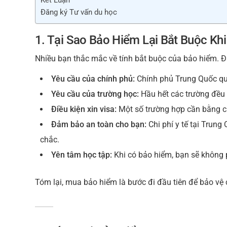
Kết Luận
Đăng ký Tư vấn du học
1. Tại Sao Bảo Hiểm Lại Bắt Buộc Kh
Nhiều bạn thắc mắc về tính bắt buộc của bảo hiểm. Đ
Yêu cầu của chính phủ:
Chính phủ Trung Quốc quy
Yêu cầu của trường học:
Hầu hết các trường đều
Điều kiện xin visa:
Một số trường hợp cần bằng c
Đảm bảo an toàn cho bạn:
Chi phí y tế tại Trung
chắc.
Yên tâm học tập:
Khi có bảo hiểm, bạn sẽ không ph
Tóm lại, mua bảo hiểm là bước đi đầu tiên để bảo vệ 