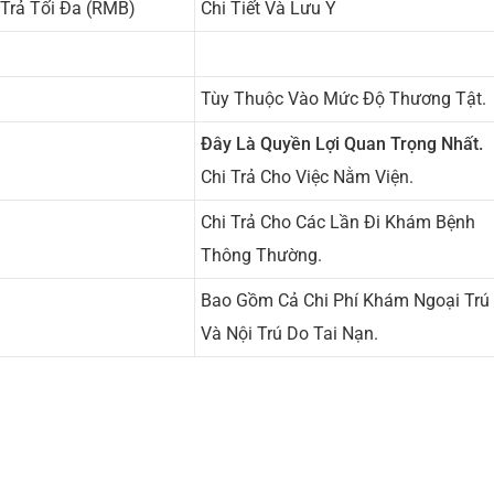
Trả Tối Đa (RMB)
Chi Tiết Và Lưu Ý
Tùy Thuộc Vào Mức Độ Thương Tật.
Đây Là Quyền Lợi Quan Trọng Nhất.
Chi Trả Cho Việc Nằm Viện.
Chi Trả Cho Các Lần Đi Khám Bệnh
Thông Thường.
Bao Gồm Cả Chi Phí Khám Ngoại Trú
Và Nội Trú Do Tai Nạn.