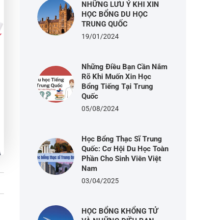
NHỮNG LƯU Ý KHI XIN
HỌC BỔNG DU HỌC
TRUNG QUỐC
19/01/2024
Những Điều Bạn Cần Nắm
Rõ Khi Muốn Xin Học
Bổng Tiếng Tại Trung
Quốc
05/08/2024
Học Bổng Thạc Sĩ Trung
Quốc: Cơ Hội Du Học Toàn
Phần Cho Sinh Viên Việt
Nam
03/04/2025
HỌC BỔNG KHỔNG TỬ