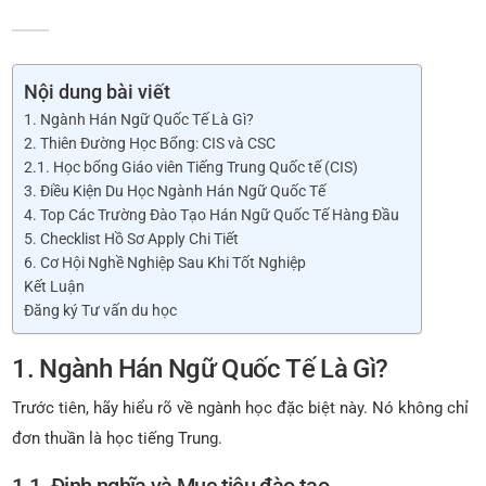
Nội dung bài viết
1. Ngành Hán Ngữ Quốc Tế Là Gì?
2. Thiên Đường Học Bổng: CIS và CSC
2.1. Học bổng Giáo viên Tiếng Trung Quốc tế (CIS)
3. Điều Kiện Du Học Ngành Hán Ngữ Quốc Tế
4. Top Các Trường Đào Tạo Hán Ngữ Quốc Tế Hàng Đầu
5. Checklist Hồ Sơ Apply Chi Tiết
6. Cơ Hội Nghề Nghiệp Sau Khi Tốt Nghiệp
Kết Luận
Đăng ký Tư vấn du học
1. Ngành Hán Ngữ Quốc Tế Là Gì?
Trước tiên, hãy hiểu rõ về ngành học đặc biệt này. Nó không chỉ
đơn thuần là học tiếng Trung.
1.1. Định nghĩa và Mục tiêu đào tạo