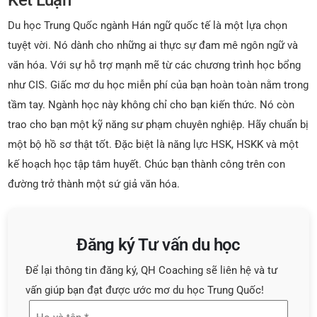
Kết Luận
Du học Trung Quốc ngành Hán ngữ quốc tế là một lựa chọn
tuyệt vời. Nó dành cho những ai thực sự đam mê ngôn ngữ và
văn hóa. Với sự hỗ trợ mạnh mẽ từ các chương trình học bổng
như CIS. Giấc mơ du học miễn phí của bạn hoàn toàn nằm trong
tầm tay. Ngành học này không chỉ cho bạn kiến thức. Nó còn
trao cho bạn một kỹ năng sư phạm chuyên nghiệp. Hãy chuẩn bị
một bộ hồ sơ thật tốt. Đặc biệt là năng lực HSK, HSKK và một
kế hoạch học tập tâm huyết. Chúc bạn thành công trên con
đường trở thành một sứ giả văn hóa.
Đăng ký Tư vấn du học
Để lại thông tin đăng ký, QH Coaching sẽ liên hệ và tư
vấn giúp bạn đạt được ước mơ du học Trung Quốc!
Họ