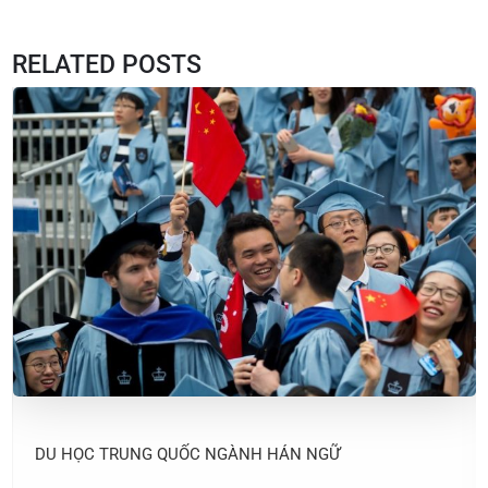
RELATED POSTS
DU HỌC TRUNG QUỐC NGÀNH HÁN NGỮ