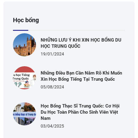
Học bổng
NHỮNG LƯU Ý KHI XIN HỌC BỔNG DU
HỌC TRUNG QUỐC
19/01/2024
Những Điều Bạn Cần Nắm Rõ Khi Muốn
Xin Học Bổng Tiếng Tại Trung Quốc
05/08/2024
Học Bổng Thạc Sĩ Trung Quốc: Cơ Hội
Du Học Toàn Phần Cho Sinh Viên Việt
Nam
03/04/2025