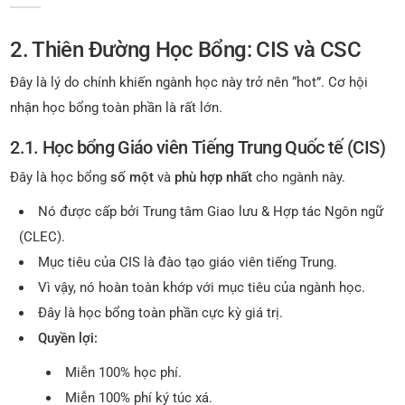
2. Thiên Đường Học Bổng: CIS và CSC
Đây là lý do chính khiến ngành học này trở nên “hot”. Cơ hội
nhận học bổng toàn phần là rất lớn.
2.1. Học bổng Giáo viên Tiếng Trung Quốc tế (CIS)
Đây là học bổng
số một
và
phù hợp nhất
cho ngành này.
Nó được cấp bởi Trung tâm Giao lưu & Hợp tác Ngôn ngữ
(CLEC).
Mục tiêu của CIS là đào tạo giáo viên tiếng Trung.
Vì vậy, nó hoàn toàn khớp với mục tiêu của ngành học.
Đây là học bổng toàn phần cực kỳ giá trị.
Quyền lợi:
Miễn 100% học phí.
Miễn 100% phí ký túc xá.