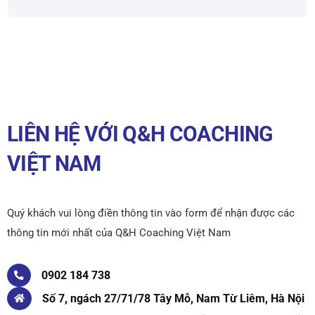
LIÊN HỆ VỚI Q&H COACHING
VIỆT NAM
Quý khách vui lòng điền thông tin vào form để nhận được các
thông tin mới nhất của Q&H Coaching Việt Nam
0902 184 738
Số 7, ngách 27/71/78 Tây Mỗ, Nam Từ Liêm, Hà Nội