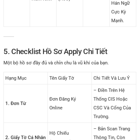
Hán Ngữ
Cực Kỳ
Mạnh.
5. Checklist Hồ Sơ Apply Chi Tiết
Một bộ hồ sơ đầy đủ và chỉn chu là vũ khí của bạn.
Hạng Mục
Tên Giấy Tờ
Chi Tiết Và Lưu Ý
– Điền Trên Hệ
Đơn Đăng Ký
Thống CIS Hoặc
1. Đơn Từ
Online
CSC Và Cổng Của
Trường.
– Bản Scan Trang
Hộ Chiếu
2. Giấy Tờ Cá Nhân
Thông Tin, Còn