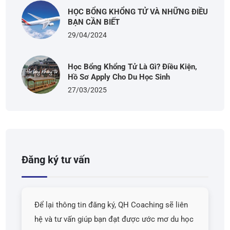
HỌC BỔNG KHỔNG TỬ VÀ NHỮNG ĐIỀU
BẠN CẦN BIẾT
29/04/2024
Học Bổng Khổng Tử Là Gì? Điều Kiện,
Hồ Sơ Apply Cho Du Học Sinh
27/03/2025
Đăng ký tư vấn
Để lại thông tin đăng ký, QH Coaching sẽ liên
hệ và tư vấn giúp bạn đạt được ước mơ du học