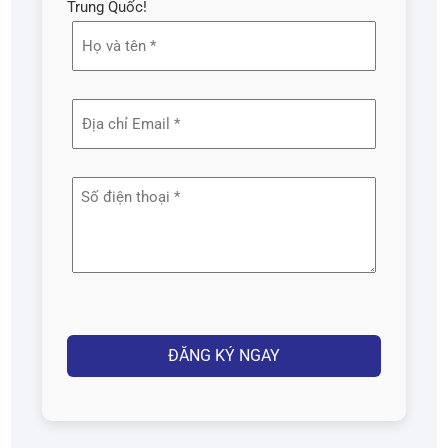
Trung Quốc!
Họ
và
tên
Địa
(Required)
chỉ
email
Số
(Required)
điện
thoại
(Required)
Captcha