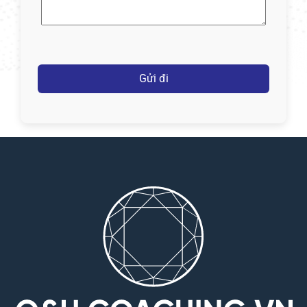
(Required)
Captcha