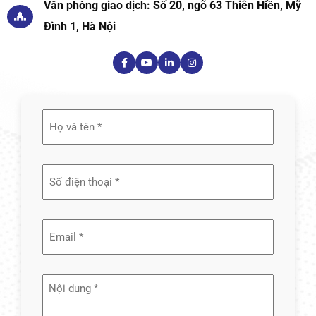
Văn phòng giao dịch: Số 20, ngõ 63 Thiên Hiền, Mỹ
Đình 1, Hà Nội
Họ
và
tên
(Required)
Email
(Required)
Nội
dung