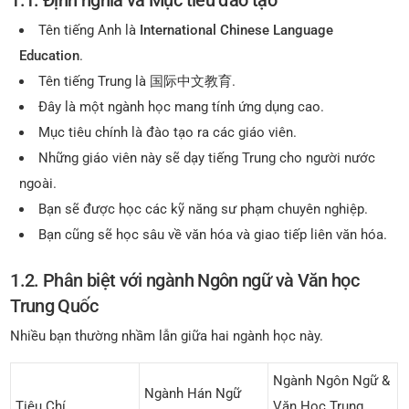
Tên tiếng Anh là
International Chinese Language
Education
.
Tên tiếng Trung là
国际中文教育
.
Đây là một ngành học mang tính ứng dụng cao.
Mục tiêu chính là đào tạo ra các giáo viên.
Những giáo viên này sẽ dạy tiếng Trung cho người nước
ngoài.
Bạn sẽ được học các kỹ năng sư phạm chuyên nghiệp.
Bạn cũng sẽ học sâu về văn hóa và giao tiếp liên văn hóa.
1.2. Phân biệt với ngành Ngôn ngữ và Văn học
Trung Quốc
Nhiều bạn thường nhầm lẫn giữa hai ngành học này.
Ngành Ngôn Ngữ &
Ngành Hán Ngữ
Tiêu Chí
Văn Học Trung