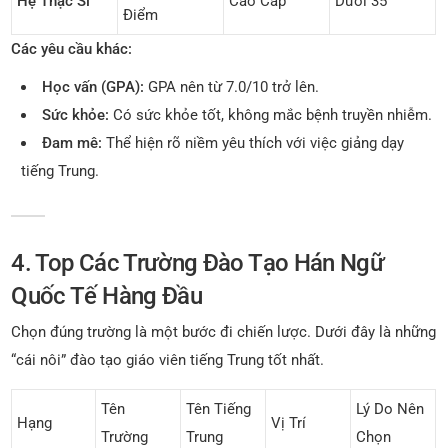
Hệ Thạc Sĩ
Cao Cấp
Dưới 35
Điểm
Các yêu cầu khác:
Học vấn (GPA):
GPA nên từ 7.0/10 trở lên.
Sức khỏe:
Có sức khỏe tốt, không mắc bệnh truyền nhiễm.
Đam mê:
Thể hiện rõ niềm yêu thích với việc giảng dạy
tiếng Trung.
4. Top Các Trường Đào Tạo Hán Ngữ
Quốc Tế Hàng Đầu
Chọn đúng trường là một bước đi chiến lược. Dưới đây là những
“cái nôi” đào tạo giáo viên tiếng Trung tốt nhất.
Tên
Tên Tiếng
Lý Do Nên
Hạng
Vị Trí
Trường
Trung
Chọn