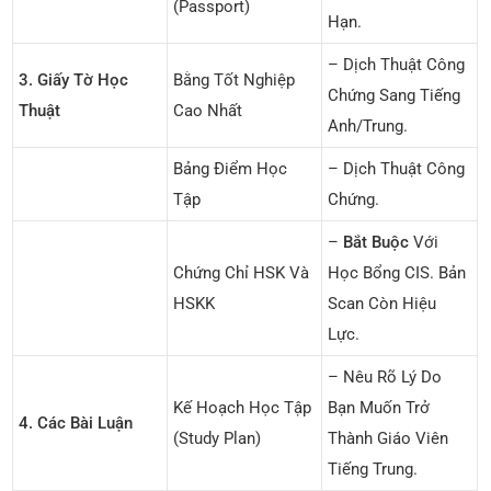
(Passport)
Hạn.
– Dịch Thuật Công
3. Giấy Tờ Học
Bằng Tốt Nghiệp
Chứng Sang Tiếng
Thuật
Cao Nhất
Anh/Trung.
Bảng Điểm Học
– Dịch Thuật Công
Tập
Chứng.
–
Bắt Buộc
Với
Chứng Chỉ HSK Và
Học Bổng CIS. Bản
HSKK
Scan Còn Hiệu
Lực.
– Nêu Rõ Lý Do
Kế Hoạch Học Tập
Bạn Muốn Trở
4. Các Bài Luận
(Study Plan)
Thành Giáo Viên
Tiếng Trung.