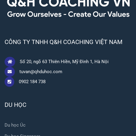
CÔNG TY TNHH Q&H COACHING VIỆT NAM
Số 20, ngõ 63 Thiên Hiền, Mỹ Đình 1, Hà Nội
tuvan@qhduhoc.com
0902 184 738
DU HỌC
Du học Úc