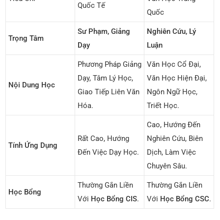
Quốc Tế
Quốc
Sư Phạm, Giảng
Nghiên Cứu, Lý
Trọng Tâm
Dạy
Luận
Phương Pháp Giảng
Văn Học Cổ Đại,
Dạy, Tâm Lý Học,
Văn Học Hiện Đại,
Nội Dung Học
Giao Tiếp Liên Văn
Ngôn Ngữ Học,
Hóa.
Triết Học.
Cao, Hướng Đến
Rất Cao, Hướng
Nghiên Cứu, Biên
Tính Ứng Dụng
Đến Việc Dạy Học.
Dịch, Làm Việc
Chuyên Sâu.
Thường Gắn Liền
Thường Gắn Liền
Học Bổng
Với
Học Bổng CIS
.
Với
Học Bổng CSC
.