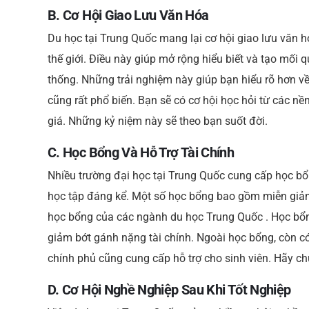
B. Cơ Hội Giao Lưu Văn Hóa
Du học tại Trung Quốc mang lại cơ hội giao lưu văn h
thế giới. Điều này giúp mở rộng hiểu biết và tạo mối 
thống. Những trải nghiệm này giúp bạn hiểu rõ hơn 
cũng rất phổ biến. Bạn sẽ có cơ hội học hỏi từ các nề
giá. Những kỷ niệm này sẽ theo bạn suốt đời.
C. Học Bổng Và Hỗ Trợ Tài Chính
Nhiều trường đại học tại Trung Quốc cung cấp học bổn
học tập đáng kể. Một số học bổng bao gồm miễn giảm 
học bổng của các ngành du học Trung Quốc . Học bổng
giảm bớt gánh nặng tài chính. Ngoài học bổng, còn có 
chính phủ cũng cung cấp hỗ trợ cho sinh viên. Hãy c
D. Cơ Hội Nghề Nghiệp Sau Khi Tốt Nghiệp