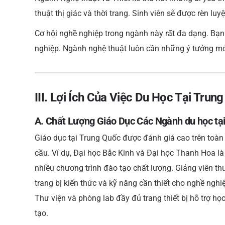
thuật thị giác và thời trang. Sinh viên sẽ được rèn lu
Cơ hội nghề nghiệp trong ngành này rất đa dạng. Bạn c
nghiệp. Ngành nghệ thuật luôn cần những ý tưởng m
III. Lợi Ích Của Việc Du Học Tại Trun
A. Chất Lượng Giáo Dục Các Ngành du học tạ
Giáo dục tại Trung Quốc được đánh giá cao trên toàn 
cầu. Ví dụ, Đại học Bắc Kinh và Đại học Thanh Hoa l
nhiều chương trình đào tạo chất lượng. Giảng viên th
trang bị kiến thức và kỹ năng cần thiết cho nghề nghiệp
Thư viện và phòng lab đầy đủ trang thiết bị hỗ trợ h
tạo.