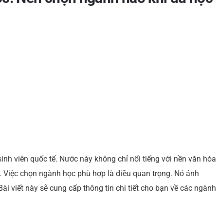
l
e
e
st
dI
n
nh viên quốc tế. Nước này không chỉ nổi tiếng với nền văn hóa
. Việc chọn ngành học phù hợp là điều quan trọng. Nó ảnh
ài viết này sẽ cung cấp thông tin chi tiết cho bạn về các ngành