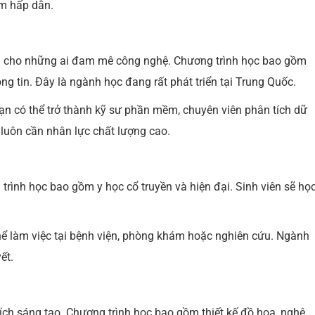
àm hấp dẫn.
ời cho những ai đam mê công nghệ. Chương trình học bao gồm
g tin. Đây là ngành học đang rất phát triển tại Trung Quốc.
ạn có thể trở thành kỹ sư phần mềm, chuyên viên phân tích dữ
luôn cần nhân lực chất lượng cao.
rình học bao gồm y học cổ truyền và hiện đại. Sinh viên sẽ họ
thể làm việc tại bệnh viện, phòng khám hoặc nghiên cứu. Ngành
ết.
ích sáng tạo. Chương trình học bao gồm thiết kế đồ họa, nghệ