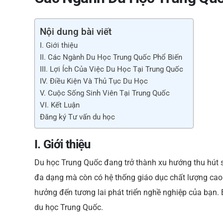
e
b
Nội dung bài viết
o
I. Giới thiệu
o
II. Các Ngành Du Học Trung Quốc Phổ Biến
k
III. Lợi Ích Của Việc Du Học Tại Trung Quốc
IV. Điều Kiện Và Thủ Tục Du Học
V. Cuộc Sống Sinh Viên Tại Trung Quốc
VI. Kết Luận
Đăng ký Tư vấn du học
I. Giới thiệu
Du học Trung Quốc đang trở thành xu hướng thu hút si
đa dạng mà còn có hệ thống giáo dục chất lượng cao
hưởng đến tương lai phát triển nghề nghiệp của bạn. B
du học Trung Quốc.