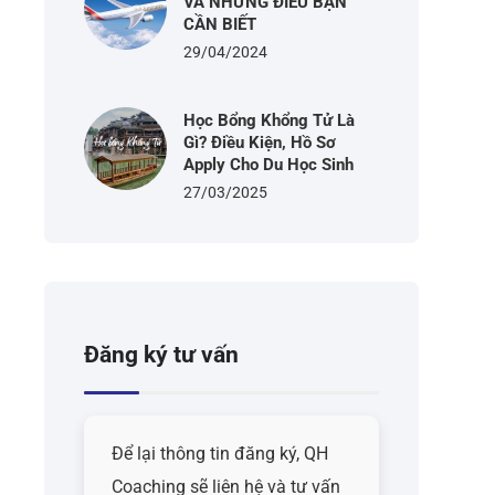
VÀ NHỮNG ĐIỀU BẠN
CẦN BIẾT
29/04/2024
Học Bổng Khổng Tử Là
Gì? Điều Kiện, Hồ Sơ
Apply Cho Du Học Sinh
27/03/2025
Đăng ký tư vấn
Để lại thông tin đăng ký, QH
Coaching sẽ liên hệ và tư vấn