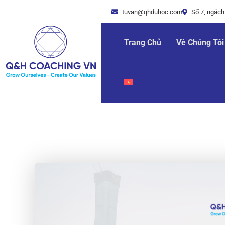
tuvan@qhduhoc.com
Số 7, ngách
Trang Chủ
Về Chúng Tôi