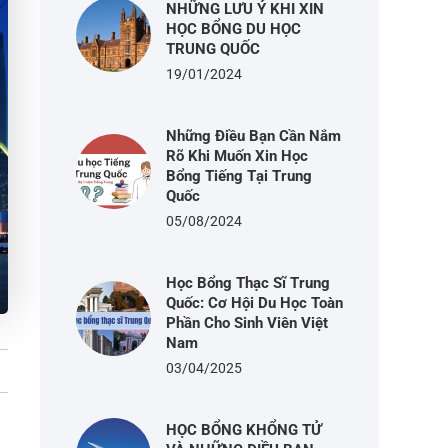
NHỮNG LƯU Ý KHI XIN
HỌC BỔNG DU HỌC
TRUNG QUỐC
19/01/2024
Những Điều Bạn Cần Nắm
Rõ Khi Muốn Xin Học
Bổng Tiếng Tại Trung
Quốc
05/08/2024
Học Bổng Thạc Sĩ Trung
Quốc: Cơ Hội Du Học Toàn
Phần Cho Sinh Viên Việt
Nam
03/04/2025
HỌC BỔNG KHỔNG TỬ