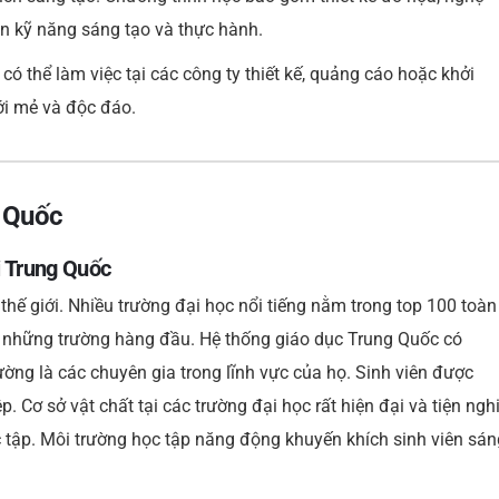
yện kỹ năng sáng tạo và thực hành.
ó thể làm việc tại các công ty thiết kế, quảng cáo hoặc khởi
ới mẻ và độc đáo.
g Quốc
i Trung Quốc
thế giới. Nhiều trường đại học nổi tiếng nằm trong top 100 toàn
à những trường hàng đầu. Hệ thống giáo dục Trung Quốc có
ường là các chuyên gia trong lĩnh vực của họ. Sinh viên được
. Cơ sở vật chất tại các trường đại học rất hiện đại và tiện nghi
ọc tập. Môi trường học tập năng động khuyến khích sinh viên sán