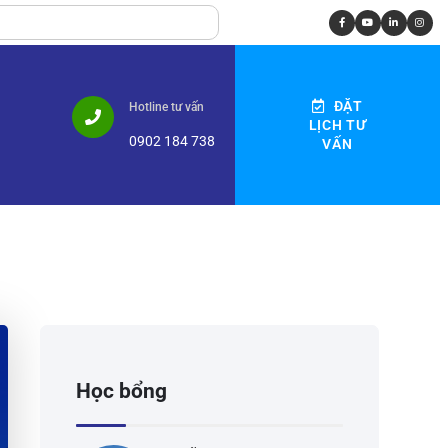
ĐẶT
Hotline tư vấn
LỊCH TƯ
0902 184 738
VẤN
Học bổng