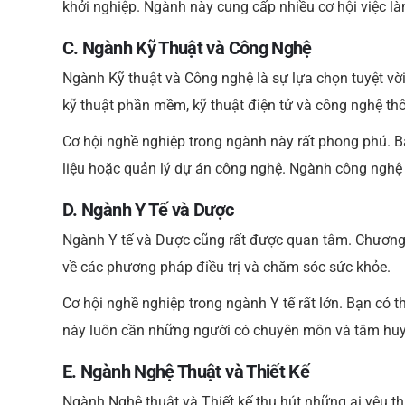
khởi nghiệp. Ngành này cung cấp nhiều cơ hội việc l
C. Ngành Kỹ Thuật và Công Nghệ
Ngành Kỹ thuật và Công nghệ là sự lựa chọn tuyệt v
kỹ thuật phần mềm, kỹ thuật điện tử và công nghệ thôn
Cơ hội nghề nghiệp trong ngành này rất phong phú. B
liệu hoặc quản lý dự án công nghệ. Ngành công nghệ 
D. Ngành Y Tế và Dược
Ngành Y tế và Dược cũng rất được quan tâm. Chương t
về các phương pháp điều trị và chăm sóc sức khỏe.
Cơ hội nghề nghiệp trong ngành Y tế rất lớn. Bạn có 
này luôn cần những người có chuyên môn và tâm huy
E. Ngành Nghệ Thuật và Thiết Kế
Ngành Nghệ thuật và Thiết kế thu hút những ai yêu th