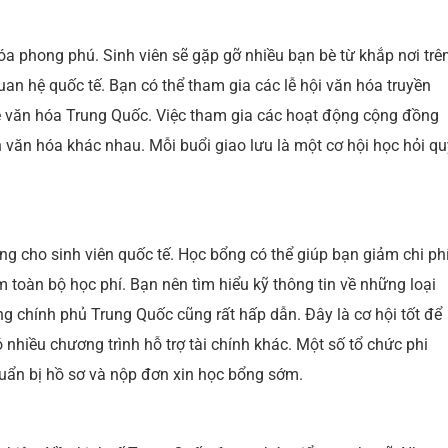
óa phong phú. Sinh viên sẽ gặp gỡ nhiều bạn bè từ khắp nơi trê
quan hệ quốc tế. Bạn có thể tham gia các lễ hội văn hóa truyền
về văn hóa Trung Quốc. Việc tham gia các hoạt động cộng đồng
n văn hóa khác nhau. Mỗi buổi giao lưu là một cơ hội học hỏi qu
g cho sinh viên quốc tế. Học bổng có thể giúp bạn giảm chi ph
toàn bộ học phí. Bạn nên tìm hiểu kỹ thông tin về những loại
 chính phủ Trung Quốc cũng rất hấp dẫn. Đây là cơ hội tốt để
nhiều chương trình hỗ trợ tài chính khác. Một số tổ chức phi
huẩn bị hồ sơ và nộp đơn xin học bổng sớm.