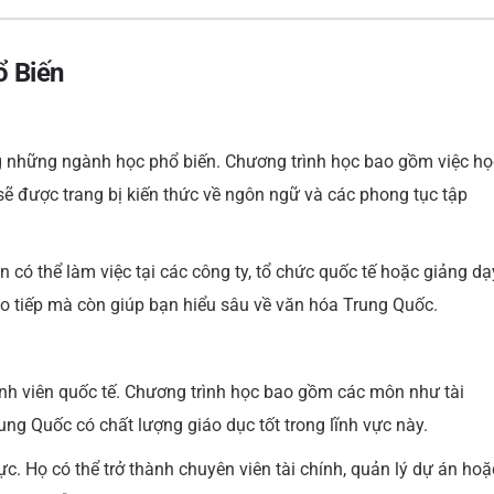
ổ Biến
 những ngành học phổ biến. Chương trình học bao gồm việc họ
sẽ được trang bị kiến thức về ngôn ngữ và các phong tục tập
n có thể làm việc tại các công ty, tổ chức quốc tế hoặc giảng dạ
o tiếp mà còn giúp bạn hiểu sâu về văn hóa Trung Quốc.
inh viên quốc tế. Chương trình học bao gồm các môn như tài
rung Quốc có chất lượng giáo dục tốt trong lĩnh vực này.
vực. Họ có thể trở thành chuyên viên tài chính, quản lý dự án hoặ