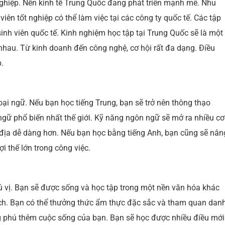
nghiệp. Nền kinh tế Trung Quốc đang phát triển mạnh mẽ. Nhu
iên tốt nghiệp có thể làm việc tại các công ty quốc tế. Các tập
nh viên quốc tế. Kinh nghiệm học tập tại Trung Quốc sẽ là một
c nhau. Từ kinh doanh đến công nghệ, cơ hội rất đa dạng. Điều
.
oại ngữ. Nếu bạn học tiếng Trung, bạn sẽ trở nên thông thạo
gữ phổ biến nhất thế giới. Kỹ năng ngôn ngữ sẽ mở ra nhiều cơ
n địa dễ dàng hơn. Nếu bạn học bằng tiếng Anh, bạn cũng sẽ nân
ợi thế lớn trong công việc.
 vị. Bạn sẽ được sống và học tập trong một nền văn hóa khác
ích. Bạn có thể thưởng thức ẩm thực đặc sắc và tham quan dan
 phú thêm cuộc sống của bạn. Bạn sẽ học được nhiều điều mới