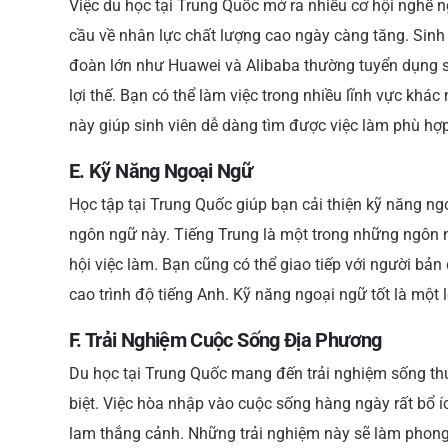
Việc du học tại Trung Quốc mở ra nhiều cơ hội nghề 
cầu về nhân lực chất lượng cao ngày càng tăng. Sinh v
đoàn lớn như Huawei và Alibaba thường tuyển dụng si
lợi thế. Bạn có thể làm việc trong nhiều lĩnh vực khá
này giúp sinh viên dễ dàng tìm được việc làm phù hợp
E. Kỹ Năng Ngoại Ngữ
Học tập tại Trung Quốc giúp bạn cải thiện kỹ năng ng
ngôn ngữ này. Tiếng Trung là một trong những ngôn n
hội việc làm. Bạn cũng có thể giao tiếp với người bả
cao trình độ tiếng Anh. Kỹ năng ngoại ngữ tốt là một l
F. Trải Nghiệm Cuộc Sống Địa Phương
Du học tại Trung Quốc mang đến trải nghiệm sống thú
biệt. Việc hòa nhập vào cuộc sống hàng ngày rất bổ 
lam thắng cảnh. Những trải nghiệm này sẽ làm phong