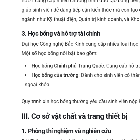
BJUT cung cấp nhiều chương trình đào tạo bằng tiếng
giúp sinh viên dễ dàng tiếp cận kiến thức mà còn tạo 
ngành như Kỹ thuật điện, Quản trị kinh doanh, và Kho
3. Học bổng và hỗ trợ tài chính
Đại học Công nghệ Bắc Kinh cung cấp nhiều loại học 
Một số học bổng nổi bật bao gồm:
Học bổng Chính phủ Trung Quốc
: Cung cấp hỗ tr
Học bổng của trường
: Dành cho sinh viên có thà
ngoại khóa.
Quy trình xin học bổng thường yêu cầu sinh viên nộp 
III. Cơ sở vật chất và trang thiết bị
1. Phòng thí nghiệm và nghiên cứu