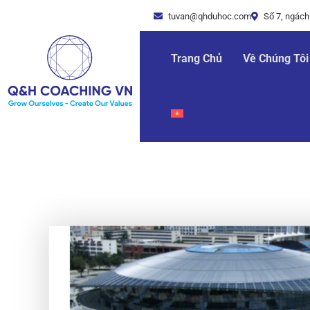
tuvan@qhduhoc.com
Số 7, ngách
Trang Chủ
Về Chúng Tôi