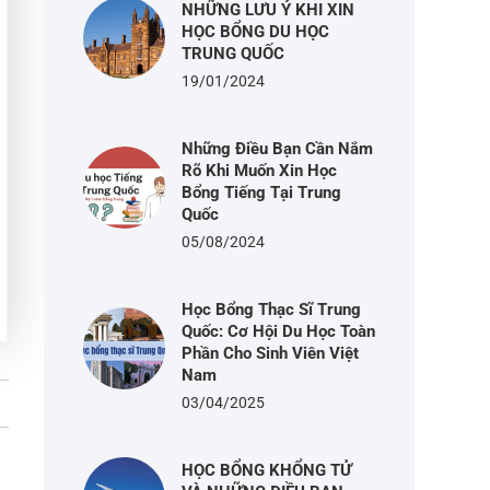
NHỮNG LƯU Ý KHI XIN
HỌC BỔNG DU HỌC
TRUNG QUỐC
19/01/2024
Những Điều Bạn Cần Nắm
Rõ Khi Muốn Xin Học
Bổng Tiếng Tại Trung
Quốc
05/08/2024
Học Bổng Thạc Sĩ Trung
Quốc: Cơ Hội Du Học Toàn
Phần Cho Sinh Viên Việt
Nam
03/04/2025
HỌC BỔNG KHỔNG TỬ