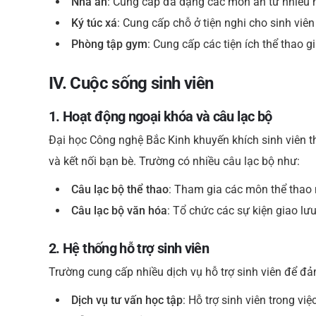
Nhà ăn
: Cung cấp đa dạng các món ăn từ nhiều 
Ký túc xá
: Cung cấp chỗ ở tiện nghi cho sinh viên 
Phòng tập gym
: Cung cấp các tiện ích thể thao gi
IV. Cuộc sống sinh viên
1. Hoạt động ngoại khóa và câu lạc bộ
Đại học Công nghệ Bắc Kinh khuyến khích sinh viên 
và kết nối bạn bè. Trường có nhiều câu lạc bộ như:
Câu lạc bộ thể thao
: Tham gia các môn thể thao 
Câu lạc bộ văn hóa
: Tổ chức các sự kiện giao lư
2. Hệ thống hỗ trợ sinh viên
Trường cung cấp nhiều dịch vụ hỗ trợ sinh viên để đả
Dịch vụ tư vấn học tập
: Hỗ trợ sinh viên trong vi