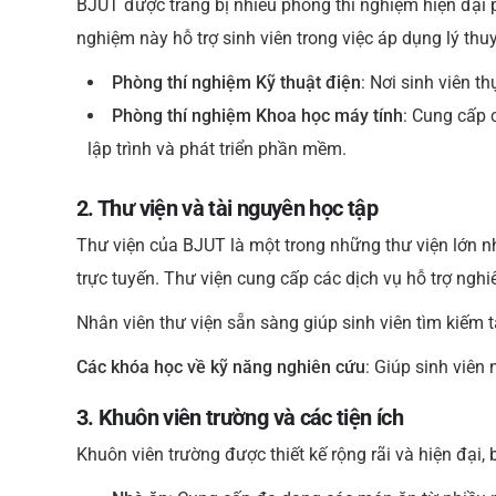
BJUT được trang bị nhiều phòng thí nghiệm hiện đại 
nghiệm này hỗ trợ sinh viên trong việc áp dụng lý thu
Phòng thí nghiệm Kỹ thuật điện
: Nơi sinh viên t
Phòng thí nghiệm Khoa học máy tính
: Cung cấp 
lập trình và phát triển phần mềm.
2. Thư viện và tài nguyên học tập
Thư viện của BJUT là một trong những thư viện lớn nhất
trực tuyến. Thư viện cung cấp các dịch vụ hỗ trợ ngh
Nhân viên thư viện sẵn sàng giúp sinh viên tìm kiếm tà
Các khóa học về kỹ năng nghiên cứu
: Giúp sinh viên
3. Khuôn viên trường và các tiện ích
Khuôn viên trường được thiết kế rộng rãi và hiện đại,