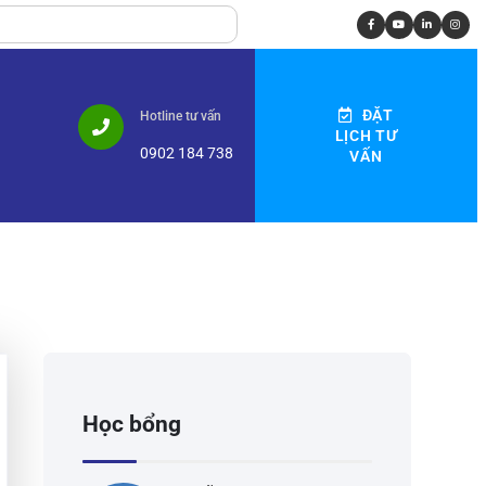
ĐẶT
Hotline tư vấn
LỊCH TƯ
0902 184 738
VẤN
Học bổng