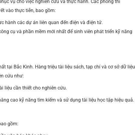
phục vụ cho việc nghiên cứu và thực hành. Các phòng thí
yết vào thực tiễn, bao gồm:
hực hành các dự án liên quan đến điện và điện tử.
công cụ và phần mềm mới nhất để sinh viên phát triển kỹ năng
 tại Bắc Kinh. Hàng triệu tài liệu sách, tạp chí và cơ sở dữ liệu
iên cứu như:
i liệu cần thiết cho nghiên cứu.
 nâng cao kỹ năng tìm kiếm và sử dụng tài liệu học tập hiệu quả.
 bao gồm: