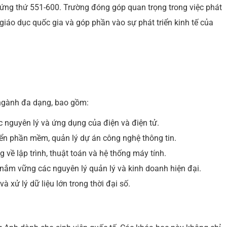
ứng thứ 551-600. Trường đóng góp quan trọng trong việc phát
giáo dục quốc gia và góp phần vào sự phát triển kinh tế của
ngành đa dạng, bao gồm:
c nguyên lý và ứng dụng của điện và điện tử.
riển phần mềm, quản lý dự án công nghệ thông tin.
 về lập trình, thuật toán và hệ thống máy tính.
n nắm vững các nguyên lý quản lý và kinh doanh hiện đại.
à xử lý dữ liệu lớn trong thời đại số.