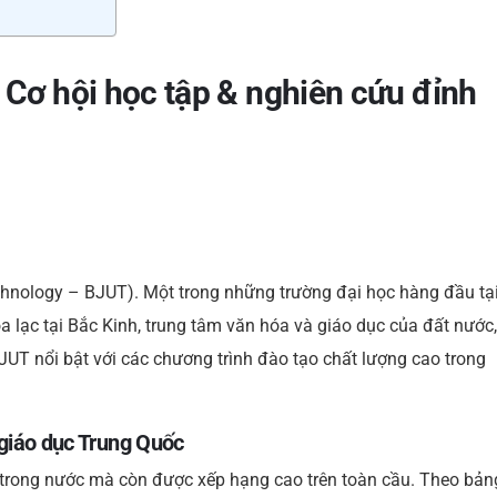
Cơ hội học tập & nghiên cứu đỉnh
echnology – BJUT). Một trong những trường đại học hàng đầu tạ
 lạc tại Bắc Kinh, trung tâm văn hóa và giáo dục của đất nước,
. BJUT nổi bật với các chương trình đào tạo chất lượng cao trong
 giáo dục Trung Quốc
 trong nước mà còn được xếp hạng cao trên toàn cầu. Theo bản