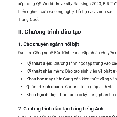
xếp hạng QS World University Rankings 2023, BJUT đ
triển nghiên cứu và công nghệ. Hỗ trợ các chính sách 
Trung Quốc.
II. Chương trình đào tạo
1. Các chuyên ngành nổi bật
Đại học Công nghệ Bắc Kinh cung cấp nhiều chuyên 
Kỹ thuật điện
: Chương trình học tập trung vào cá
Kỹ thuật phần mềm
: Đào tạo sinh viên về phát t
Khoa học máy tính
: Cung cấp kiến thức vững vàng
Quản trị kinh doanh
: Chương trình giúp sinh viê
Khoa học dữ liệu
: Đào tạo các kỹ năng phân tích v
2. Chương trình đào tạo bằng tiếng Anh