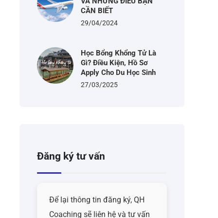
VÀ NHỮNG ĐIỀU BẠN
CẦN BIẾT
29/04/2024
Học Bổng Khổng Tử Là
Gì? Điều Kiện, Hồ Sơ
Apply Cho Du Học Sinh
27/03/2025
Đăng ký tư vấn
Để lại thông tin đăng ký, QH
Coaching sẽ liên hệ và tư vấn