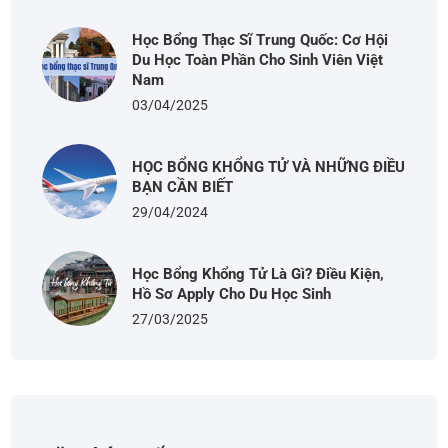
Học Bổng Thạc Sĩ Trung Quốc: Cơ Hội
Du Học Toàn Phần Cho Sinh Viên Việt
Nam
03/04/2025
HỌC BỔNG KHỔNG TỬ VÀ NHỮNG ĐIỀU
BẠN CẦN BIẾT
29/04/2024
Học Bổng Khổng Tử Là Gì? Điều Kiện,
Hồ Sơ Apply Cho Du Học Sinh
27/03/2025