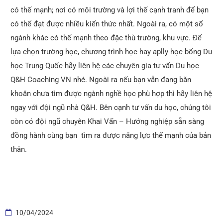
có thế mạnh; nơi có môi trường và lợi thế cạnh tranh để bạn
có thể đạt được nhiều kiến thức nhất. Ngoài ra, có một số
ngành khác có thế mạnh theo đặc thù trường, khu vực. Để
lựa chọn trường học, chương trình học hay aplly học bổng
Du
học Trung Quốc
hãy liên hệ các chuyên gia tư vấn Du học
Q&H Coaching VN nhé. Ngoài ra nếu bạn vẫn đang băn
khoăn chưa tìm được ngành nghề học phù hợp thì hãy liên hệ
ngay với đội ngũ nhà Q&H. Bên cạnh tư vấn du học, chúng tôi
còn có đội ngũ chuyên Khai Vấn – Hướng nghiệp sẵn sàng
đồng hành cùng bạn tìm ra được năng lực thế mạnh của bản
thân.
10/04/2024