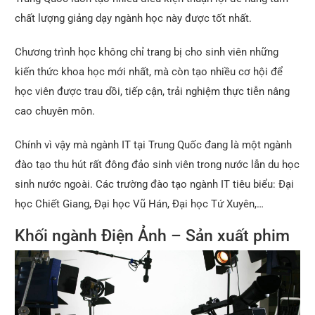
chất lượng giảng dạy ngành học này được tốt nhất.
Chương trình học không chỉ trang bị cho sinh viên những
kiến thức khoa học mới nhất, mà còn tạo nhiều cơ hội để
học viên được trau dồi, tiếp cận, trải nghiệm thực tiễn nâng
cao chuyên môn.
Chính vì vậy mà ngành IT tại Trung Quốc đang là một ngành
đào tạo thu hút rất đông đảo sinh viên trong nước lẫn du học
sinh nước ngoài. Các trường đào tạo ngành IT tiêu biểu: Đại
học Chiết Giang, Đại học Vũ Hán, Đại học Tứ Xuyên,…
Khối ngành Điện Ảnh – Sản xuất phim