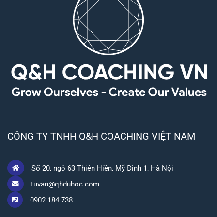
CÔNG TY TNHH Q&H COACHING VIỆT NAM
Số 20, ngõ 63 Thiên Hiền, Mỹ Đình 1, Hà Nội
tuvan@qhduhoc.com
0902 184 738