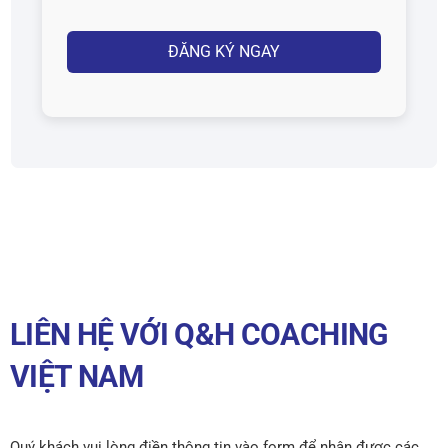
Captcha
LIÊN HỆ VỚI Q&H COACHING
VIỆT NAM
Quý khách vui lòng điền thông tin vào form để nhận được các