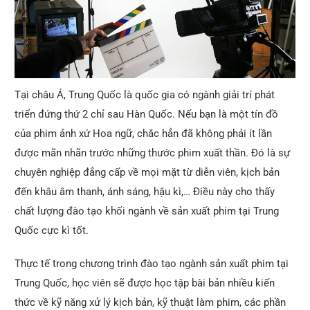
Tại châu Á, Trung Quốc là quốc gia có ngành giải trí phát
triển đứng thứ 2 chỉ sau Hàn Quốc. Nếu bạn là một tín đồ
của phim ảnh xứ Hoa ngữ, chắc hẳn đã không phải ít lần
được mãn nhãn trước những thước phim xuất thần. Đó là sự
chuyên nghiệp đẳng cấp về mọi mặt từ diễn viên, kịch bản
đến khâu âm thanh, ánh sáng, hậu kì,… Điều này cho thấy
chất lượng đào tạo khối ngành về sản xuất phim tại Trung
Quốc cực kì tốt.
Thực tế trong chương trình đào tạo ngành sản xuất phim tại
Trung Quốc, học viên sẽ được học tập bài bản nhiều kiến
thức về kỹ năng xử lý kịch bản, kỹ thuật làm phim, các phần