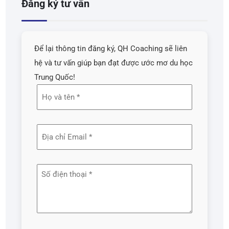
Đăng ký tư vấn
Để lại thông tin đăng ký, QH Coaching sẽ liên
hệ và tư vấn giúp bạn đạt được ước mơ du học
Trung Quốc!
Họ
và
tên
Địa
(Required)
chỉ
email
Số
(Required)
điện
thoại
(Required)