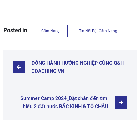
Posted in
Cẩm Nang
Tin Nổi Bật Cẩm Nang
ĐỒNG HÀNH HƯỚNG NGHIỆP CÙNG Q&H 
COACHING VN
Summer Camp 2024_Đặt chân đến tìm 
hiểu 2 đất nước BẮC KINH & TÔ CHÂU