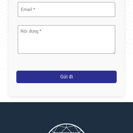
Email
(Required)
Nội
dung
(Required)
Captcha