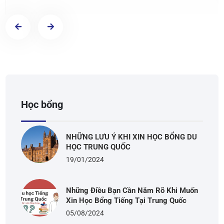
Học bổng
NHỮNG LƯU Ý KHI XIN HỌC BỔNG DU
HỌC TRUNG QUỐC
19/01/2024
Những Điều Bạn Cần Nắm Rõ Khi Muốn
Xin Học Bổng Tiếng Tại Trung Quốc
05/08/2024