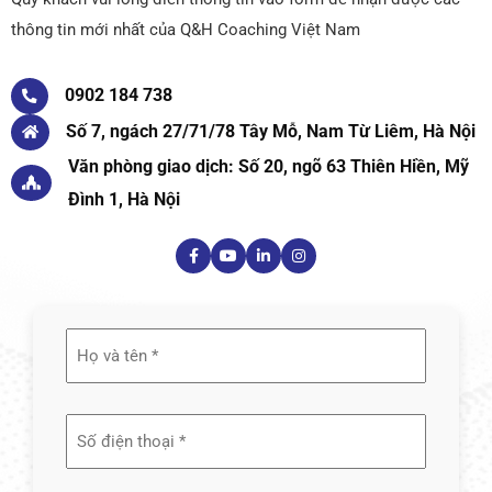
thông tin mới nhất của Q&H Coaching Việt Nam
0902 184 738
Số 7, ngách 27/71/78 Tây Mỗ, Nam Từ Liêm, Hà Nội
Văn phòng giao dịch: Số 20, ngõ 63 Thiên Hiền, Mỹ
Đình 1, Hà Nội
Họ
và
tên
(Required)