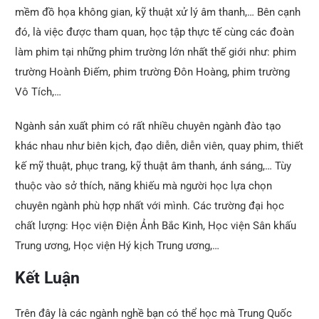
mềm đồ họa không gian, kỹ thuật xử lý âm thanh,… Bên cạnh
đó, là việc được tham quan, học tập thực tế cùng các đoàn
làm phim tại những phim trường lớn nhất thế giới như: phim
trường Hoành Điếm, phim trường Đôn Hoàng, phim trường
Vô Tích,…
Ngành sản xuất phim có rất nhiều chuyên ngành đào tạo
khác nhau như biên kịch, đạo diễn, diễn viên, quay phim, thiết
kế mỹ thuật, phục trang, kỹ thuật âm thanh, ánh sáng,… Tùy
thuộc vào sở thích, năng khiếu mà người học lựa chọn
chuyên ngành phù hợp nhất với mình. Các trường đại học
chất lượng: Học viện Điện Ảnh Bắc Kinh, Học viện Sân khấu
Trung ương, Học viện Hý kịch Trung ương,…
Kết Luận
Trên đây là các ngành nghề bạn có thể học mà Trung Quốc