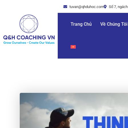
tuvan@qhduhoc.com
Số 7, ngách
Trang Chủ
Về Chúng Tôi