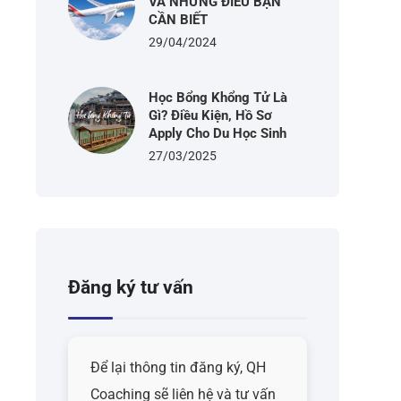
VÀ NHỮNG ĐIỀU BẠN
CẦN BIẾT
29/04/2024
Học Bổng Khổng Tử Là
Gì? Điều Kiện, Hồ Sơ
Apply Cho Du Học Sinh
27/03/2025
Đăng ký tư vấn
Để lại thông tin đăng ký, QH
Coaching sẽ liên hệ và tư vấn