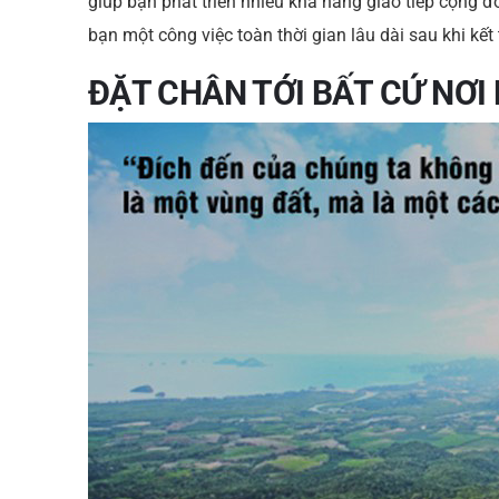
giúp bạn phát triển nhiều khả năng giao tiếp cộng
bạn một công việc toàn thời gian lâu dài sau khi kết
ĐẶT CHÂN TỚI BẤT CỨ NƠ