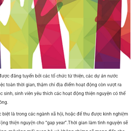
được đăng tuyển bởi các tổ chức từ thiện, các dự án nước
ệc toàn thời gian, thậm chí địa điểm hoạt động còn vượt ra
ọc sinh, sinh viên yêu thích các hoạt động thiện nguyện có thể
ồng.
ệt là trong các ngành xã hội, hoặc để thu được kinh nghiệm
ạt động thiện nguyện cho “gap year”.Thời gian làm tình nguyện sẽ