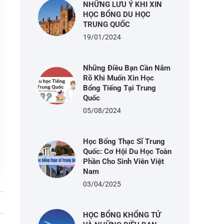
NHỮNG LƯU Ý KHI XIN
HỌC BỔNG DU HỌC
TRUNG QUỐC
19/01/2024
Những Điều Bạn Cần Nắm
Rõ Khi Muốn Xin Học
Bổng Tiếng Tại Trung
Quốc
05/08/2024
Học Bổng Thạc Sĩ Trung
Quốc: Cơ Hội Du Học Toàn
Phần Cho Sinh Viên Việt
Nam
03/04/2025
HỌC BỔNG KHỔNG TỬ