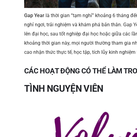
Gap Year
là thời gian “tạm nghỉ” khoảng 6 tháng đ
nghỉ ngơi, trải nghiệm và khám phá bản thân. Gap Y
lên đại học, sau tốt nghiệp đại học hoặc giữa các l
khoảng thời gian này, mọi người thường tham gia nh
cao nhận thức thực tế, học tập, tích lũy kinh nghiệm
CÁC HOẠT ĐỘNG CÓ THỂ LÀM TRO
TÌNH NGUYỆN VIÊN