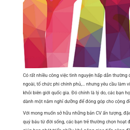
Có rất nhiều công việc tình nguyện hấp dẫn thường 
ngoài, tổ chức phi chính phủ,… nhưng yêu cầu làm vi
khỏi biên giới quốc gia. Đó chính là lý do, các bạn h
dành một năm nghỉ dưỡng để đóng góp cho cộng đ
Với mong muốn sở hữu những bản CV ấn tượng, đặc bi
quý báu từ đời sống, các bạn trẻ thường chọn ho