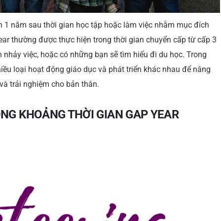
ến 1 năm sau thời gian học tập hoặc làm việc nhằm mục đích
ear thường được thực hiện trong thời gian chuyển cấp từ cấp 3
ần nhảy việc, hoặc có những bạn sẽ tìm hiểu đi du học. Trong
iều loại hoạt động giáo dục và phát triển khác nhau để nâng
 và trải nghiệm cho bản thân.
NG KHOẢNG THỜI GIAN GAP YEAR