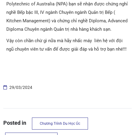
Polytechnic of Australia (NPA) bạn sẽ nhận được chứng nghỉ
nghề Bếp bậc III, IV ngành Chuyên ngành Quản trị Bếp (
Kitchen Management) và chứng chỉ nghề Diploma, Advanced
Diploma Chuyên ngành Quản trị nhà hàng khách sạn.
Vậy còn chần chừ gì nữa mà hãy nhấc máy liên hệ với đội
ngũ chuyên viên tư vấn để được giải đáp và hỗ trợ bạn nhé!!!
29/03/2024
Posted in
Chương Trình Du Học Úc