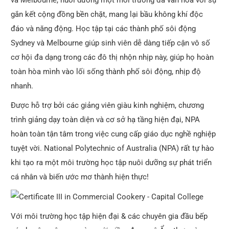
và Melbourne, nuôi dưỡng một môi trường đa văn hóa với sự
gắn kết cộng đồng bền chặt, mang lại bầu không khí độc
đáo và năng động. Học tập tại các thành phố sôi động
Sydney và Melbourne giúp sinh viên dễ dàng tiếp cận vô số
cơ hội đa dạng trong các đô thị nhộn nhịp này, giúp họ hoàn
toàn hòa mình vào lối sống thành phố sôi động, nhịp độ
nhanh.
Được hỗ trợ bởi các giảng viên giàu kinh nghiệm, chương
trình giảng dạy toàn diện và cơ sở hạ tầng hiện đại, NPA
hoàn toàn tận tâm trong việc cung cấp giáo dục nghề nghiệp
tuyệt vời. National Polytechnic of Australia (NPA) rất tự hào
khi tạo ra một môi trường học tập nuôi dưỡng sự phát triển
cá nhân và biến ước mơ thành hiện thực!
Với môi trường học tập hiện đại & các chuyên gia đầu bếp