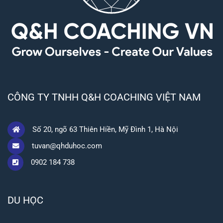
CÔNG TY TNHH Q&H COACHING VIỆT NAM
Số 20, ngõ 63 Thiên Hiền, Mỹ Đình 1, Hà Nội
tuvan@qhduhoc.com
0902 184 738
DU HỌC