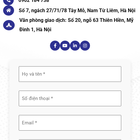
0902 184 738
Số 7, ngách 27/71/78 Tây Mỗ, Nam Từ Liêm, Hà Nội
Văn phòng giao dịch: Số 20, ngõ 63 Thiên Hiền, Mỹ
Đình 1, Hà Nội
Họ
và
tên
(Required)
Email
(Required)