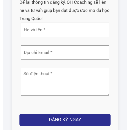
Để lại thông tin đăng ký, QH Coaching sẽ liên
hệ và tư vấn giúp bạn đạt được ước mơ du học
Trung Quốc!
Họ
và
tên
Địa
(Required)
chỉ
email
Số
(Required)
điện
thoại
(Required)
Captcha