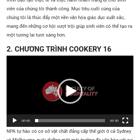
viên của chúng tôi thành công. Mục tiêu cuối cùng của
chúng tôi là thúc đẩy một nền văn hóa giáo dục xuất sắc,
mang đến những cơ hội vượt trội giúp sinh viên có thể tạo ra
một tương lai tươi sáng hơn.
2. CHƯƠNG TRÌNH COOKERY 16
Video
Player
00:00
00:30
NPA tự hào có cơ sở vật chất đẳng cấp thế giới ở cả Sydney