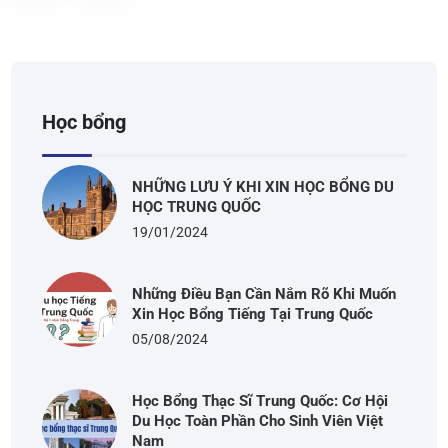
Học bổng
NHỮNG LƯU Ý KHI XIN HỌC BỔNG DU
HỌC TRUNG QUỐC
19/01/2024
Những Điều Bạn Cần Nắm Rõ Khi Muốn
Xin Học Bổng Tiếng Tại Trung Quốc
05/08/2024
Học Bổng Thạc Sĩ Trung Quốc: Cơ Hội
Du Học Toàn Phần Cho Sinh Viên Việt
Nam