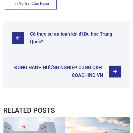
Tin Nổi Bật Cẩm Nang
Có thực sự an toàn khi đi Du học Trung 
Quốc?
ĐỒNG HÀNH HƯỚNG NGHIỆP CÙNG Q&H 
COACHING VN
RELATED POSTS