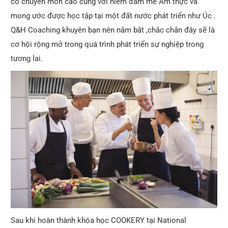
có chuyên môn cao cùng với niềm đam mê Ẩm thực và
mong ước được học tập tại một đất nước phát triển như Úc .
Q&H Coaching khuyên bạn nên nắm bắt ,chắc chắn đây sẽ là
cơ hội rộng mở trong quá trình phát triển sự nghiệp trong
tương lai.
Sau khi hoàn thành khóa học COOKERY tại National