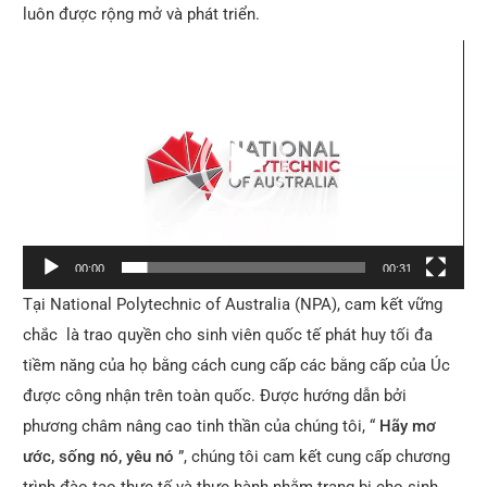
luôn được rộng mở và phát triển.
Video
Player
00:00
00:31
Tại National Polytechnic of Australia (NPA), cam kết vững
chắc là trao quyền cho sinh viên quốc tế phát huy tối đa
tiềm năng của họ bằng cách cung cấp các bằng cấp của Úc
được công nhận trên toàn quốc. Được hướng dẫn bởi
phương châm nâng cao tinh thần của chúng tôi, “
Hãy mơ
ước, sống nó, yêu nó
”, chúng tôi cam kết cung cấp chương
trình đào tạo thực tế và thực hành nhằm trang bị cho sinh