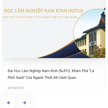
Đại Học Lâm Nghiệp Nam Kinh (NJFU): Khám Phá “Lá
Phổi Xanh” Của Ngành Thiết Kế Cảnh Quan
22/08/2025