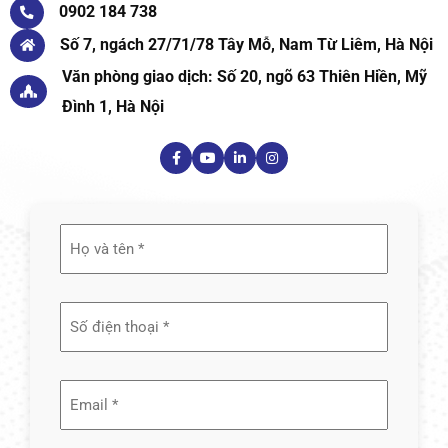
0902 184 738
Số 7, ngách 27/71/78 Tây Mỗ, Nam Từ Liêm, Hà Nội
Văn phòng giao dịch: Số 20, ngõ 63 Thiên Hiền, Mỹ
Đình 1, Hà Nội
Họ
và
tên
(Required)
Email
(Required)