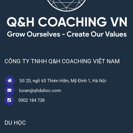
CÔNG TY TNHH Q&H COACHING VIỆT NAM
Số 20, ngõ 63 Thiên Hiền, Mỹ Đình 1, Hà Nội
tuvan@qhduhoc.com
0902 184 738
DU HỌC