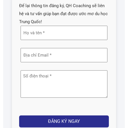
Để lại thông tin đăng ký, QH Coaching sẽ liên
hệ và tư vấn giúp bạn đạt được ước mơ du học
Trung Quốc!
Họ
và
tên
Địa
(Required)
chỉ
email
Số
(Required)
điện
thoại
(Required)
Captcha