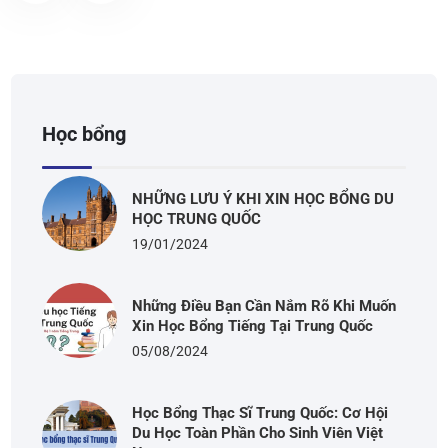
Học bổng
NHỮNG LƯU Ý KHI XIN HỌC BỔNG DU
HỌC TRUNG QUỐC
19/01/2024
Những Điều Bạn Cần Nắm Rõ Khi Muốn
Xin Học Bổng Tiếng Tại Trung Quốc
05/08/2024
Học Bổng Thạc Sĩ Trung Quốc: Cơ Hội
Du Học Toàn Phần Cho Sinh Viên Việt