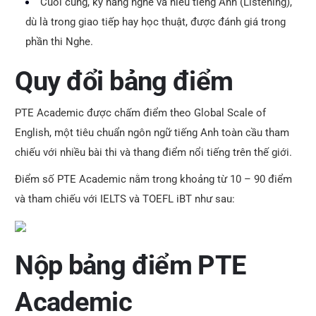
Cuối cùng, kỹ năng nghe và hiểu tiếng Anh (Listening),
dù là trong giao tiếp hay học thuật, được đánh giá trong
phần thi Nghe.
Quy đổi bảng điểm
PTE Academic được chấm điểm theo Global Scale of
English, một tiêu chuẩn ngôn ngữ tiếng Anh toàn cầu tham
chiếu với nhiều bài thi và thang điểm nổi tiếng trên thế giới.
Điểm số PTE Academic nằm trong khoảng từ 10 – 90 điểm
và tham chiếu với IELTS và TOEFL iBT như sau:
Nộp bảng điểm PTE
Academic