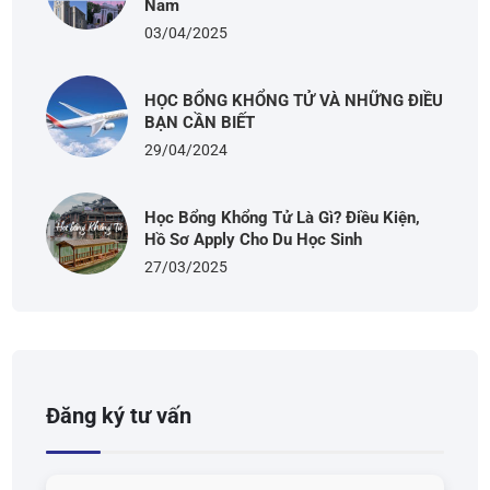
Nam
03/04/2025
HỌC BỔNG KHỔNG TỬ VÀ NHỮNG ĐIỀU
BẠN CẦN BIẾT
29/04/2024
Học Bổng Khổng Tử Là Gì? Điều Kiện,
Hồ Sơ Apply Cho Du Học Sinh
27/03/2025
Đăng ký tư vấn