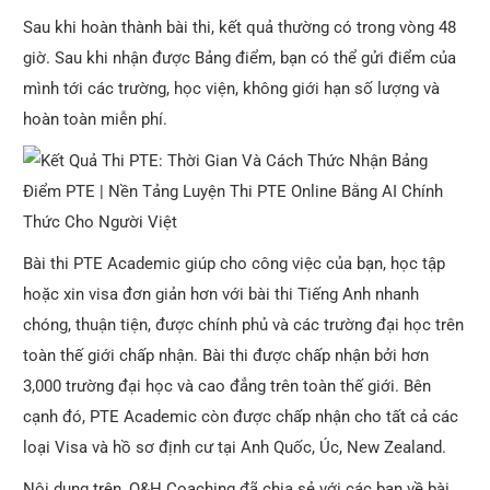
Sau khi hoàn thành bài thi, kết quả thường có trong vòng 48
giờ. Sau khi nhận được Bảng điểm, bạn có thể gửi điểm của
mình tới các trường, học viện, không giới hạn số lượng và
hoàn toàn miễn phí.
Bài thi PTE Academic giúp cho công việc của bạn, học tập
hoặc xin visa đơn giản hơn với bài thi Tiếng Anh nhanh
chóng, thuận tiện, được chính phủ và các trường đại học trên
toàn thế giới chấp nhận. Bài thi được chấp nhận bởi hơn
3,000 trường đại học và cao đẳng trên toàn thế giới. Bên
cạnh đó, PTE Academic còn được chấp nhận cho tất cả các
loại Visa và hồ sơ định cư tại Anh Quốc, Úc, New Zealand.
Nội dung trên, Q&H Coaching đã chia sẻ với các bạn về bài