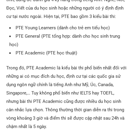
Đọc, Viết của du học sinh hoặc những người có ý định định
cư tại nước ngoài. Hiện tại, PTE bao gồm 3 kiểu bài thi:
PTE Young Learners (dành cho trẻ em tiểu học)
PTE General (PTE tổng hợp: dành cho học sinh trung
học)
PTE Academic (PTE học thuật)
Trong đó, PTE Academic là kiểu bài thi phổ biến nhất đối với
những ai có mục đích du học, định cư tại các quốc gia sử
dụng ngôn ngữ chính là tiếng Anh như Mỹ, Úc, Canada,
Singapore,… Tuy không phổ biến như IELTS hay TOEFL,
nhưng bài thi PTE Academic cũng được nhiều du học sinh
cân nhắc lựa chọn. Thông thường thời gian diễn ra thi trong
vòng khoảng 3 giờ và điểm thi sẽ được cập nhật sau 24h và
chậm nhất là 5 ngày.