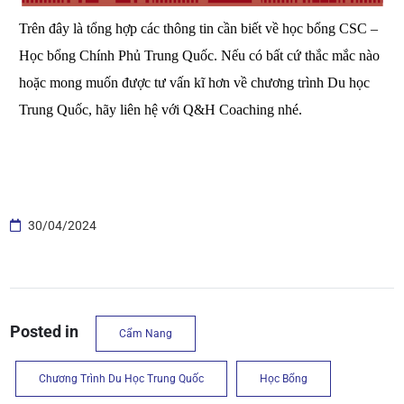
Trên đây là tổng hợp các thông tin cần biết về học bổng CSC –  
Học bổng Chính Phủ Trung Quốc. Nếu có bất cứ thắc mắc nào 
hoặc mong muốn được tư vấn kĩ hơn về chương trình Du học 
Trung Quốc, hãy liên hệ với Q&H Coaching nhé.
30/04/2024
Posted in
Cẩm Nang
Chương Trình Du Học Trung Quốc
Học Bổng