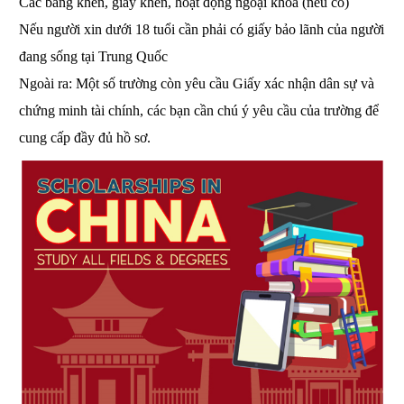
Các bằng khen, giấy khen, hoạt động ngoại khóa (nếu có)
Nếu người xin dưới 18 tuổi cần phải có giấy bảo lãnh của người
đang sống tại Trung Quốc
Ngoài ra: Một số trường còn yêu cầu Giấy xác nhận dân sự và 
chứng minh tài chính, các bạn cần chú ý yêu cầu của trường để 
cung cấp đầy đủ hồ sơ.