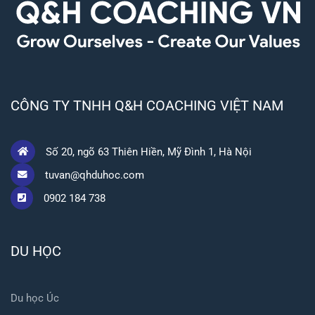
CÔNG TY TNHH Q&H COACHING VIỆT NAM
Số 20, ngõ 63 Thiên Hiền, Mỹ Đình 1, Hà Nội
tuvan@qhduhoc.com
0902 184 738
DU HỌC
Du học Úc