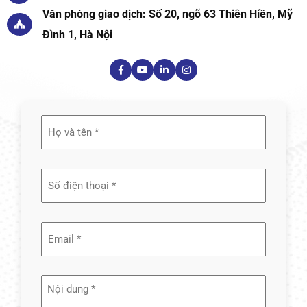
Văn phòng giao dịch: Số 20, ngõ 63 Thiên Hiền, Mỹ
Đình 1, Hà Nội
Họ
và
tên
(Required)
Email
(Required)
Nội
dung