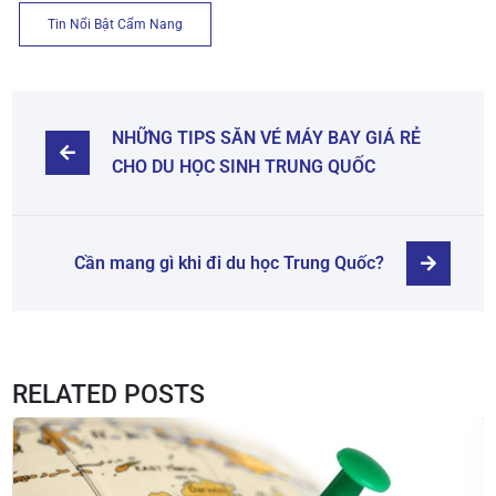
Tin Nổi Bật Cẩm Nang
NHỮNG TIPS SĂN VÉ MÁY BAY GIÁ RẺ 
CHO DU HỌC SINH TRUNG QUỐC
Cần mang gì khi đi du học Trung Quốc?
RELATED POSTS