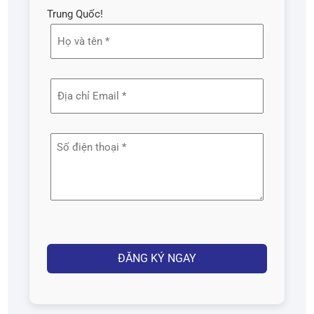
Trung Quốc!
Họ
và
tên
Địa
(Required)
chỉ
email
Số
(Required)
điện
thoại
(Required)
Captcha