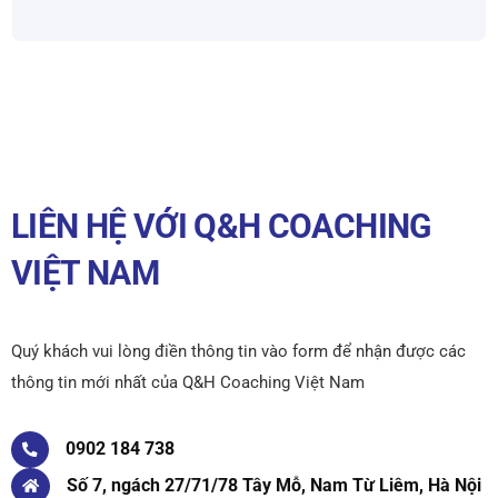
LIÊN HỆ VỚI Q&H COACHING
VIỆT NAM
Quý khách vui lòng điền thông tin vào form để nhận được các
thông tin mới nhất của Q&H Coaching Việt Nam
0902 184 738
Số 7, ngách 27/71/78 Tây Mỗ, Nam Từ Liêm, Hà Nội