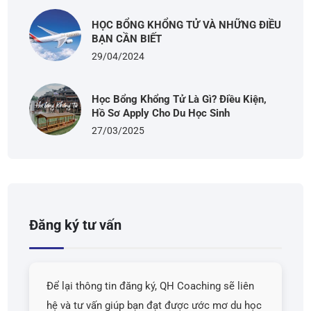
HỌC BỔNG KHỔNG TỬ VÀ NHỮNG ĐIỀU
BẠN CẦN BIẾT
29/04/2024
Học Bổng Khổng Tử Là Gì? Điều Kiện,
Hồ Sơ Apply Cho Du Học Sinh
27/03/2025
Đăng ký tư vấn
Để lại thông tin đăng ký, QH Coaching sẽ liên
hệ và tư vấn giúp bạn đạt được ước mơ du học