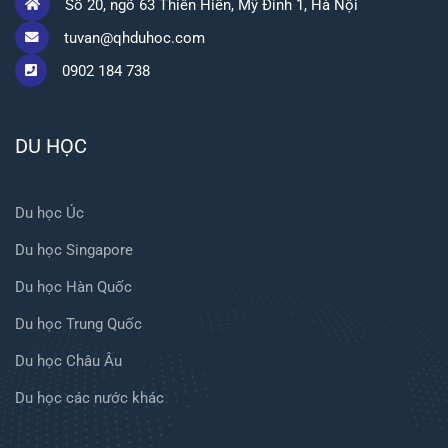
Số 20, ngõ 63 Thiên Hiền, Mỹ Đình 1, Hà Nội
tuvan@qhduhoc.com
0902 184 738
DU HỌC
Du học Úc
Du học Singapore
Du học Hàn Quốc
Du học Trung Quốc
Du học Châu Âu
Du học các nước khác