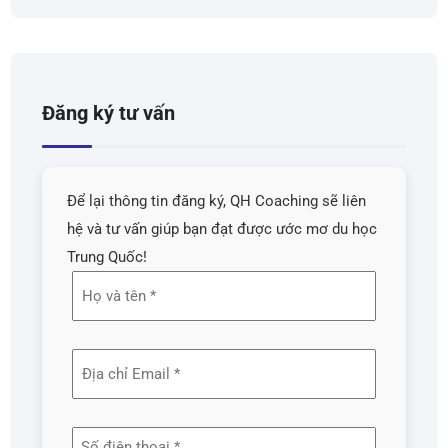
Đăng ký tư vấn
Để lại thông tin đăng ký, QH Coaching sẽ liên
hệ và tư vấn giúp bạn đạt được ước mơ du học
Trung Quốc!
Họ
và
tên
Địa
(Required)
chỉ
email
Số