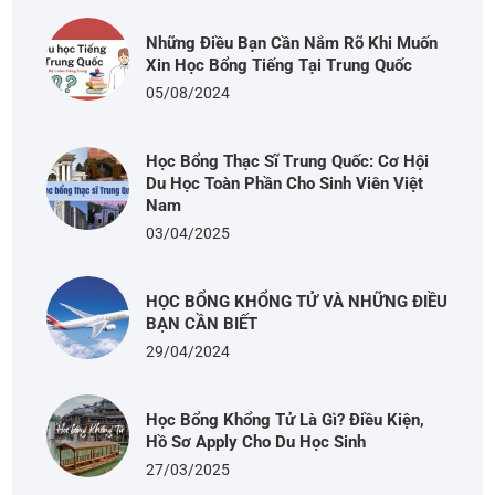
Những Điều Bạn Cần Nắm Rõ Khi Muốn
Xin Học Bổng Tiếng Tại Trung Quốc
05/08/2024
Học Bổng Thạc Sĩ Trung Quốc: Cơ Hội
Du Học Toàn Phần Cho Sinh Viên Việt
Nam
03/04/2025
HỌC BỔNG KHỔNG TỬ VÀ NHỮNG ĐIỀU
BẠN CẦN BIẾT
29/04/2024
Học Bổng Khổng Tử Là Gì? Điều Kiện,
Hồ Sơ Apply Cho Du Học Sinh
27/03/2025