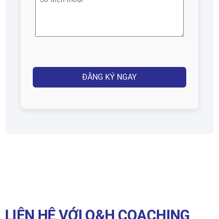
(Required)
điện
thoại
(Required)
Captcha
LIÊN HỆ VỚI Q&H COACHING