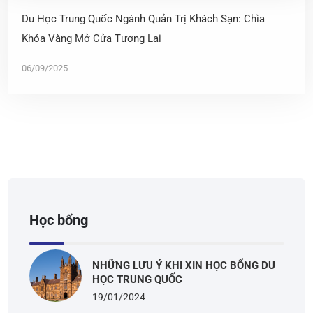
Du Học Trung Quốc Ngành Quản Trị Khách Sạn: Chìa
Khóa Vàng Mở Cửa Tương Lai
06/09/2025
Học bổng
NHỮNG LƯU Ý KHI XIN HỌC BỔNG DU
HỌC TRUNG QUỐC
19/01/2024