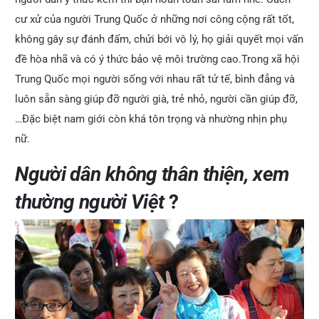
cư xử của người Trung Quốc ở những nơi công cộng rất tốt,
không gây sự đánh đấm, chửi bới vô lý, họ giải quyết mọi vấn
đề hòa nhã và có ý thức bảo vệ môi trường cao.Trong xã hội
Trung Quốc mọi người sống với nhau rất tử tế, bình đẳng và
luôn sẵn sàng giúp đỡ người già, trẻ nhỏ, người cần giúp đỡ,
…Đặc biệt nam giới còn khá tôn trọng và nhường nhịn phụ
nữ.
Người dân không thân thiện, xem
thường người Việt
?