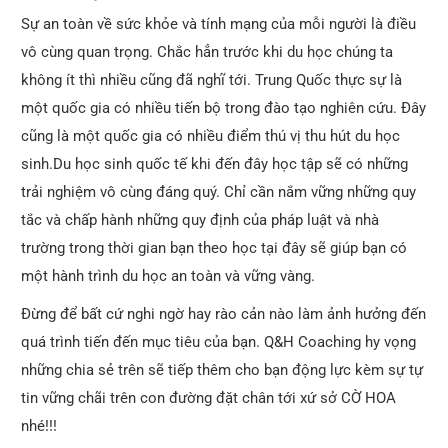
Sự an toàn về sức khỏe và tính mạng của mỗi người là điều
vô cùng quan trọng. Chắc hẳn trước khi du học chúng ta
không ít thì nhiều cũng đã nghĩ tới. Trung Quốc thực sự là
một quốc gia có nhiều tiến bộ trong đào tạo nghiên cứu. Đây
cũng là một quốc gia có nhiều điểm thú vị thu hút du học
sinh.Du học sinh quốc tế khi đến đây học tập sẽ có những
trải nghiệm vô cùng đáng quý. Chỉ cần nắm vững những quy
tắc và chấp hành những quy định của pháp luật và nhà
trường trong thời gian bạn theo học tại đây sẽ giúp bạn có
một hành trình du học an toàn và vững vàng.
Đừng để bất cứ nghi ngờ hay rào cản nào làm ảnh hưởng đến
quá trình tiến đến mục tiêu của bạn. Q&H Coaching hy vọng
những chia sẻ trên sẽ tiếp thêm cho bạn động lực kèm sự tự
tin vững chãi trên con đường đặt chân tới xứ sở CỜ HOA
nhé!!!