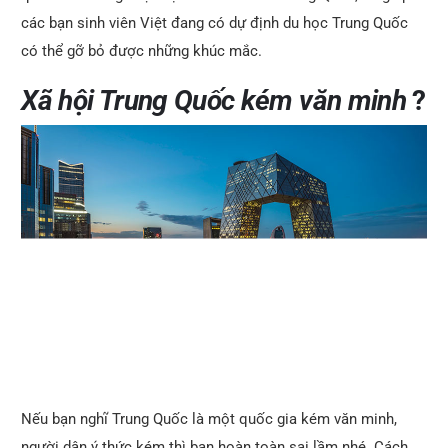
các bạn sinh viên Việt đang có dự định du học Trung Quốc
có thể gỡ bỏ được những khúc mắc.
Xã hội Trung Quốc kém văn minh
?
Nếu bạn nghĩ Trung Quốc là một quốc gia kém văn minh,
người dân ý thức kém thì bạn hoàn toàn sai lầm nhé. Cách