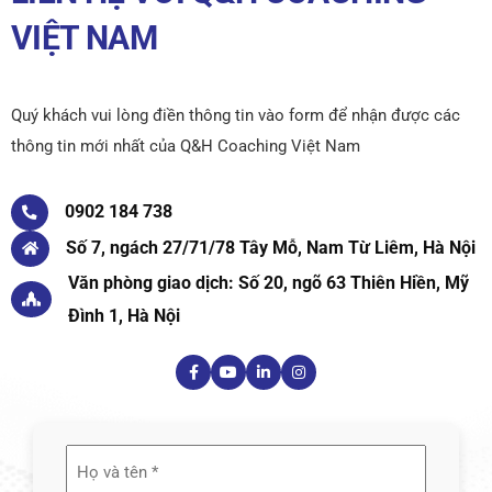
VIỆT NAM
Quý khách vui lòng điền thông tin vào form để nhận được các
thông tin mới nhất của Q&H Coaching Việt Nam
0902 184 738
Số 7, ngách 27/71/78 Tây Mỗ, Nam Từ Liêm, Hà Nội
Văn phòng giao dịch: Số 20, ngõ 63 Thiên Hiền, Mỹ
Đình 1, Hà Nội
Họ