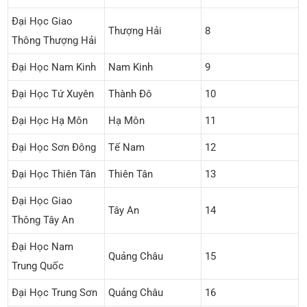
Đại Học Giao
Thượng Hải
8
Thông Thượng Hải
Đại Học Nam Kinh
Nam Kinh
9
Đại Học Tứ Xuyên
Thành Đô
10
Đại Học Hạ Môn
Hạ Môn
11
Đại Học Sơn Đông
Tế Nam
12
Đại Học Thiên Tân
Thiên Tân
13
Đại Học Giao
Tây An
14
Thông Tây An
Đại Học Nam
Quảng Châu
15
Trung Quốc
Đại Học Trung Sơn
Quảng Châu
16