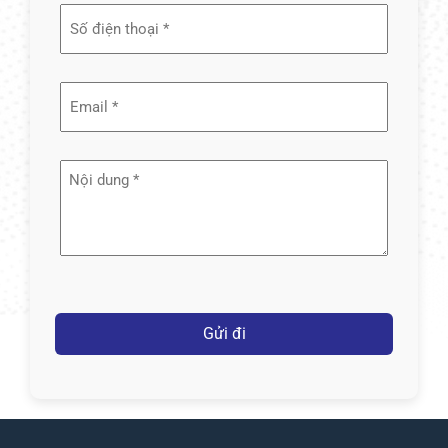
(Required)
Email
(Required)
Nội
dung
(Required)
Captcha