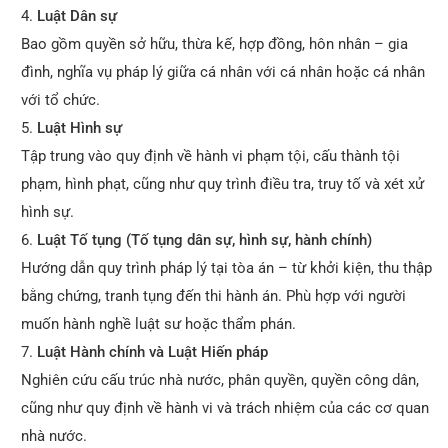
Luật Dân sự
Bao gồm quyền sở hữu, thừa kế, hợp đồng, hôn nhân – gia
đình, nghĩa vụ pháp lý giữa cá nhân với cá nhân hoặc cá nhân
với tổ chức.
Luật Hình sự
Tập trung vào quy định về hành vi phạm tội, cấu thành tội
phạm, hình phạt, cũng như quy trình điều tra, truy tố và xét xử
hình sự.
Luật Tố tụng (Tố tụng dân sự, hình sự, hành chính)
Hướng dẫn quy trình pháp lý tại tòa án – từ khởi kiện, thu thập
bằng chứng, tranh tụng đến thi hành án. Phù hợp với người
muốn hành nghề luật sư hoặc thẩm phán.
Luật Hành chính và Luật Hiến pháp
Nghiên cứu cấu trúc nhà nước, phân quyền, quyền công dân,
cũng như quy định về hành vi và trách nhiệm của các cơ quan
nhà nước.