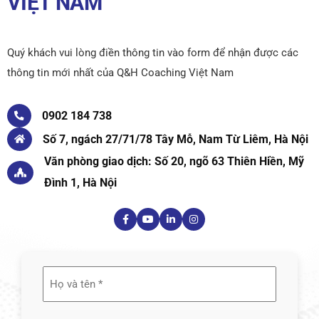
VIỆT NAM
Quý khách vui lòng điền thông tin vào form để nhận được các
thông tin mới nhất của Q&H Coaching Việt Nam
0902 184 738
Số 7, ngách 27/71/78 Tây Mỗ, Nam Từ Liêm, Hà Nội
Văn phòng giao dịch: Số 20, ngõ 63 Thiên Hiền, Mỹ
Đình 1, Hà Nội
Họ
và
tên