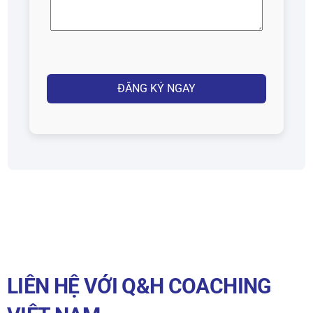
thoại
(Required)
Captcha
LIÊN HỆ VỚI Q&H COACHING