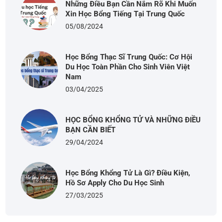
Những Điều Bạn Cần Nắm Rõ Khi Muốn
Xin Học Bổng Tiếng Tại Trung Quốc
05/08/2024
Học Bổng Thạc Sĩ Trung Quốc: Cơ Hội
Du Học Toàn Phần Cho Sinh Viên Việt
Nam
03/04/2025
HỌC BỔNG KHỔNG TỬ VÀ NHỮNG ĐIỀU
BẠN CẦN BIẾT
29/04/2024
Học Bổng Khổng Tử Là Gì? Điều Kiện,
Hồ Sơ Apply Cho Du Học Sinh
27/03/2025