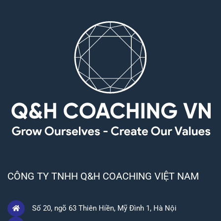
CÔNG TY TNHH Q&H COACHING VIỆT NAM
Số 20, ngõ 63 Thiên Hiền, Mỹ Đình 1, Hà Nội