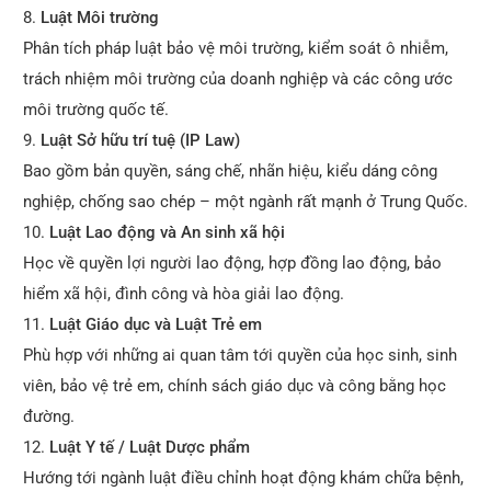
Luật Môi trường
Phân tích pháp luật bảo vệ môi trường, kiểm soát ô nhiễm,
trách nhiệm môi trường của doanh nghiệp và các công ước
môi trường quốc tế.
Luật Sở hữu trí tuệ (IP Law)
Bao gồm bản quyền, sáng chế, nhãn hiệu, kiểu dáng công
nghiệp, chống sao chép – một ngành rất mạnh ở Trung Quốc.
Luật Lao động và An sinh xã hội
Học về quyền lợi người lao động, hợp đồng lao động, bảo
hiểm xã hội, đình công và hòa giải lao động.
Luật Giáo dục và Luật Trẻ em
Phù hợp với những ai quan tâm tới quyền của học sinh, sinh
viên, bảo vệ trẻ em, chính sách giáo dục và công bằng học
đường.
Luật Y tế / Luật Dược phẩm
Hướng tới ngành luật điều chỉnh hoạt động khám chữa bệnh,