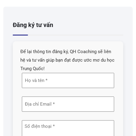
Đăng ký tư vấn
Để lại thông tin đăng ký, QH Coaching sẽ liên
hệ và tư vấn giúp bạn đạt được ước mơ du học
Trung Quốc!
Họ
và
tên
Địa
(Required)
chỉ
email
Số
(Required)
điện