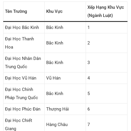
Xếp Hạng Khu Vực
Tên Trường
Khu Vực
(ngành Luật)
Đại Học Bắc Kinh
Bắc Kinh
1
Đại Học Thanh
Bắc Kinh
2
Hoa
Đại Học Nhân Dân
Bắc Kinh
3
Trung Quốc
Đại Học Vũ Hán
Vũ Hán
4
Đại Học Chính
Bắc Kinh
5
Pháp Trung Quốc
Đại Học Phúc Đán
Thượng Hải
6
Đại Học Chiết
Hàng Châu
7
Giang