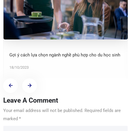
Gợi ý cách lựa chọn ngành nghề phù hợp cho du học sinh
18/10/2023
Leave A Comment
Your email address will not be published.
Required fields are
marked
*