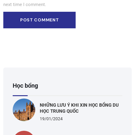
next time I comment.
Học bổng
NHỮNG LƯU Ý KHI XIN HỌC BỔNG DU
HỌC TRUNG QUỐC
19/01/2024