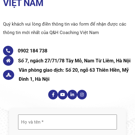
VIỆT NAM
Quý khách vui lòng điền thông tin vào form để nhận được các
thông tin mới nhất của Q&H Coaching Việt Nam
0902 184 738
Số 7, ngách 27/71/78 Tây Mỗ, Nam Từ Liêm, Hà Nội
Văn phòng giao dịch: Số 20, ngõ 63 Thiên Hiền, Mỹ
Đình 1, Hà Nội
Họ
và