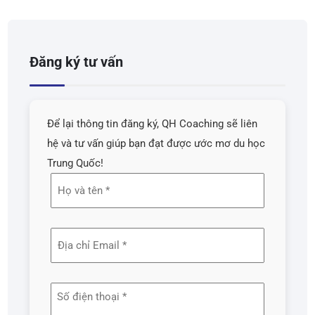
Đăng ký tư vấn
Để lại thông tin đăng ký, QH Coaching sẽ liên
hệ và tư vấn giúp bạn đạt được ước mơ du học
Trung Quốc!
Họ
và
tên
Địa
(Required)
chỉ
email
Số
(Required)
điện