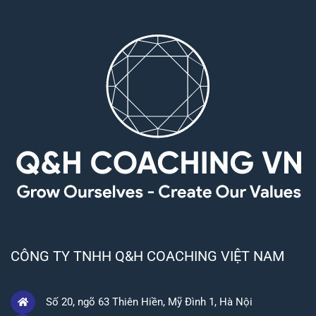
CÔNG TY TNHH Q&H COACHING VIỆT NAM
Số 20, ngõ 63 Thiên Hiền, Mỹ Đình 1, Hà Nội