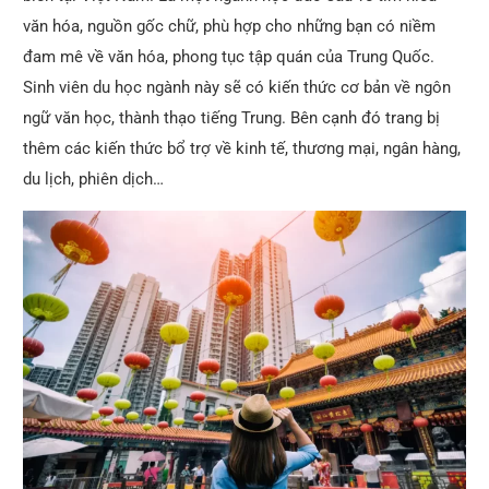
văn hóa, nguồn gốc chữ, phù hợp cho những bạn có niềm
đam mê về văn hóa, phong tục tập quán của Trung Quốc.
Sinh viên du học ngành này sẽ có kiến thức cơ bản về ngôn
ngữ văn học, thành thạo tiếng Trung. Bên cạnh đó trang bị
thêm các kiến thức bổ trợ về kinh tế, thương mại, ngân hàng,
du lịch, phiên dịch…