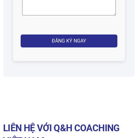
thoại
(Required)
Captcha
LIÊN HỆ VỚI Q&H COACHING