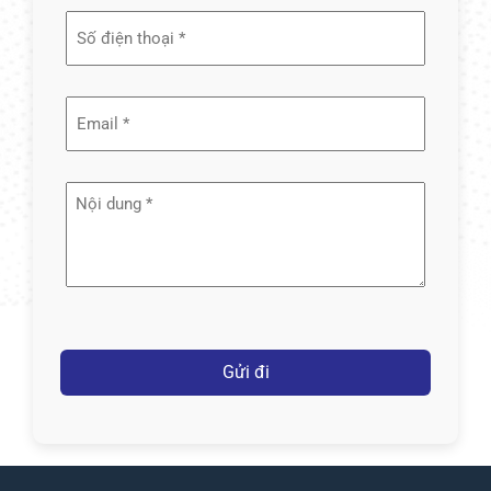
tên
(Required)
Email
(Required)
Nội
dung
(Required)
Captcha