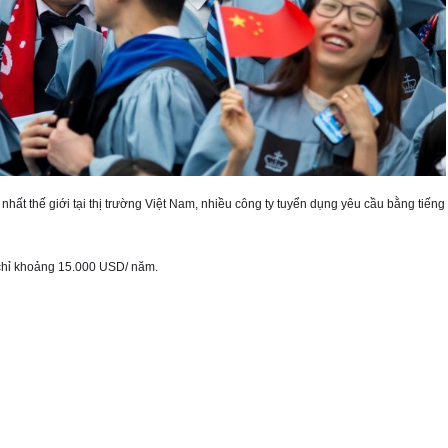
hất thế giới tại thị trường Việt Nam, nhiều công ty tuyển dụng yêu cầu bằng tiếng
 chỉ khoảng 15.000 USD/ năm.