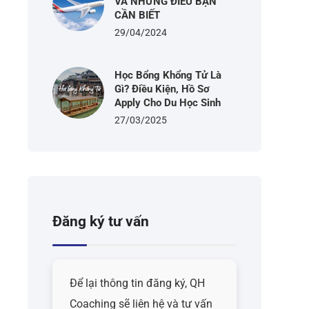
VÀ NHỮNG ĐIỀU BẠN
CẦN BIẾT
29/04/2024
Học Bổng Khổng Tử Là
Gì? Điều Kiện, Hồ Sơ
Apply Cho Du Học Sinh
27/03/2025
Đăng ký tư vấn
Để lại thông tin đăng ký, QH
Coaching sẽ liên hệ và tư vấn