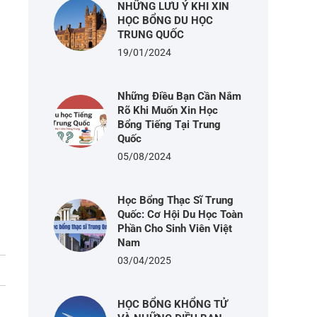
NHỮNG LƯU Ý KHI XIN
HỌC BỔNG DU HỌC
TRUNG QUỐC
19/01/2024
Những Điều Bạn Cần Nắm
Rõ Khi Muốn Xin Học
Bổng Tiếng Tại Trung
Quốc
05/08/2024
Học Bổng Thạc Sĩ Trung
Quốc: Cơ Hội Du Học Toàn
Phần Cho Sinh Viên Việt
Nam
03/04/2025
HỌC BỔNG KHỔNG TỬ