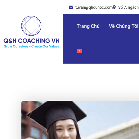
tuvan@qhduhoc.com
Số 7, ngách
Trang Chủ
Về Chúng Tôi