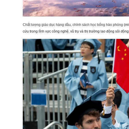
Chất lượng giáo dục hàng đầu, chính sách học bổng hào phóng
(mi
cứu trong lĩnh vực công nghệ, vũ trụ và thị trường lao động sôi độn