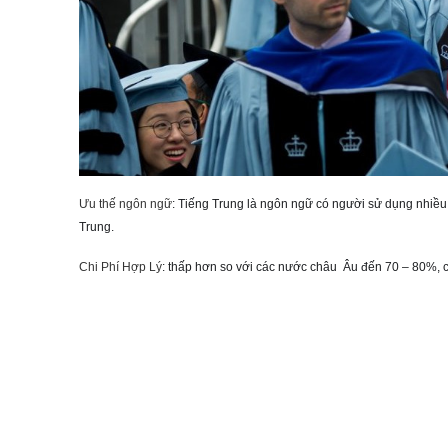
Ưu thế ngôn ngữ
: Tiếng Trung là ngôn ngữ có người sử dụng nhiều n
Trung.
Chi Phí Hợp Lý
: thấp hơn so với các nước châu Âu đến 70 – 80%,