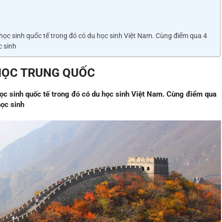
l
e
e
st
dI
 học sinh quốc tế trong đó có du học sinh Việt Nam. Cùng điểm qua 4
n
c sinh
 HỌC TRUNG QUỐC
học sinh quốc tế trong đó có du học sinh Việt Nam. Cùng điểm qua
học sinh