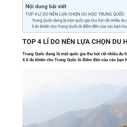
e
Nội dung bài viết
TOP 4 LÍ DO NÊN LỰA CHỌN DU HỌC TRUNG QUỐC
b
Trung Quốc đang là một quốc gia thu hút rất nhiều du
o
lí do khiến cho Trung Quốc là điểm đến của các bạn họ
o
TOP 4 LÍ DO NÊN LỰA CHỌN DU
k
Trung Quốc đang là một quốc gia thu hút rất nhiều du 
4 lí do khiến cho Trung Quốc là điểm đến của các bạn 